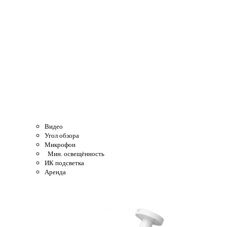
Видео
Угол обзора
Микрофон
Мин. освещённость
ИК подсветка
Аренда