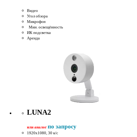
Видео
Угол обзора
Микрофон
Мин. освещённость
ИК подсветка
Аренда
LUNA2
по запросу
или аналог
1920x1080, 30 к/c