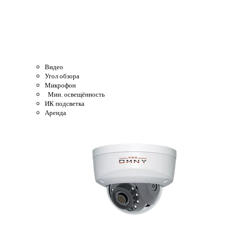
Видео
Угол обзора
Микрофон
Мин. освещённость
ИК подсветка
Аренда