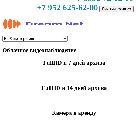
+7 952 625-62-00
Личный кабинет
Облачное видеонаблюдение
FullHD и 7 дней архива
349 руб./мес
за камеру
FullHD и 14 дней архива
499 руб./мес
за камеру
Камера в аренду
недоступно