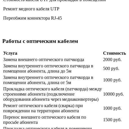
Ремонт медного кабеля UTP
Переобжим коннектора RJ-45
Работы с оптическим кабелем
Услуга
Стоимость
Замена внешнего оптического патчкорда
2000 руб.
Замена внутреннего оптического патчкорда в
500 руб.
помещении абонента, длина до 5м
Замена внутреннего оптического патчкорда в
1000 руб.
помещении абонента, длина от 5м
Прокладка оптического кабеля (патчкорда) между
строениями абонента (подключение
10000 руб.
оборудования абонента через медиаконвертеры)
Ремонт оптического кабеля (сварка) при
1000 руб.
повреждении на территории абонента
Перенос внешнего оптического кабеля по
1500 руб.
просьбе абонента
Прокладка оптического кабеля в помещении