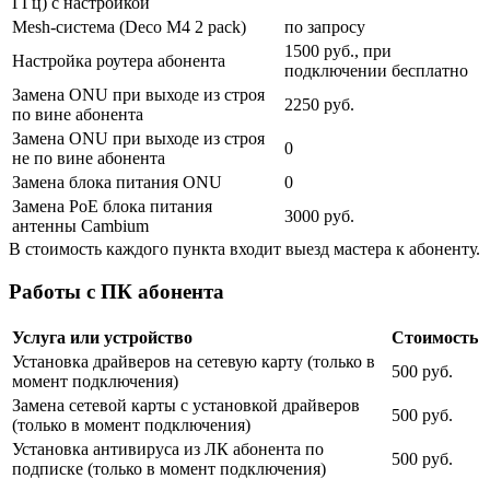
ГГц) с настройкой
Mesh-система (Deco M4 2 pack)
по запросу
1500 руб., при
Настройка роутера абонента
подключении бесплатно
Замена ONU при выходе из строя
2250 руб.
по вине абонента
Замена ONU при выходе из строя
0
не по вине абонента
Замена блока питания ONU
0
Замена PoE блока питания
3000 руб.
антенны Cambium
В стоимость каждого пункта входит выезд мастера к абоненту.
Работы с ПК абонента
Услуга или устройство
Стоимость
Установка драйверов на сетевую карту (только в
500 руб.
момент подключения)
Замена сетевой карты с установкой драйверов
500 руб.
(только в момент подключения)
Установка антивируса из ЛК абонента по
500 руб.
подписке (только в момент подключения)