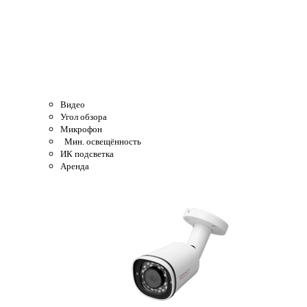
Видео
Угол обзора
Микрофон
Мин. освещённость
ИК подсветка
Аренда