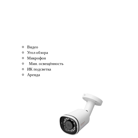
Видео
Угол обзора
Микрофон
Мин. освещённость
ИК подсветка
Аренда