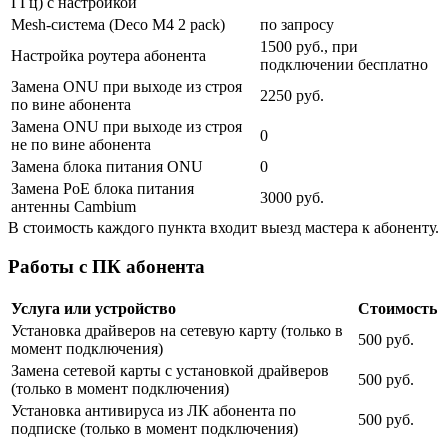
ГГц) с настройкой
Mesh-система (Deco M4 2 pack)
по запросу
1500 руб., при
Настройка роутера абонента
подключении бесплатно
Замена ONU при выходе из строя
2250 руб.
по вине абонента
Замена ONU при выходе из строя
0
не по вине абонента
Замена блока питания ONU
0
Замена PoE блока питания
3000 руб.
антенны Cambium
В стоимость каждого пункта входит выезд мастера к абоненту.
Работы с ПК абонента
Услуга или устройство
Стоимость
Установка драйверов на сетевую карту (только в
500 руб.
момент подключения)
Замена сетевой карты с установкой драйверов
500 руб.
(только в момент подключения)
Установка антивируса из ЛК абонента по
500 руб.
подписке (только в момент подключения)