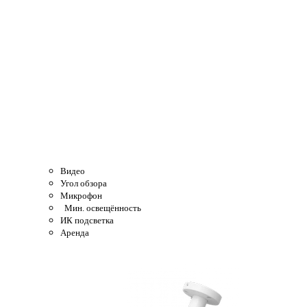
Видео
Угол обзора
Микрофон
Мин. освещённость
ИК подсветка
Аренда