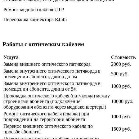
Ремонт медного кабеля UTP
Переобжим коннектора RJ-45
Работы с оптическим кабелем
Услуга
Стоимость
Замена внешнего оптического патчкорда
2000 руб.
Замена внутреннего оптического патчкорда в
500 руб.
помещении абонента, длина до 5м
Замена внутреннего оптического патчкорда в
1000 руб.
помещении абонента, длина от 5м
Прокладка оптического кабеля (патчкорда) между
строениями абонента (подключение
10000 руб.
оборудования абонента через медиаконвертеры)
Ремонт оптического кабеля (сварка) при
1000 руб.
повреждении на территории абонента
Перенос внешнего оптического кабеля по
1500 руб.
просьбе абонента
Прокладка оптического кабеля в помещении