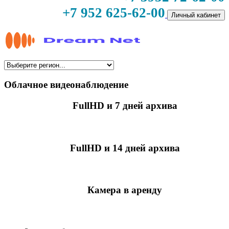
+7 952 625-62-00
Личный кабинет
Облачное видеонаблюдение
FullHD и 7 дней архива
349 руб./мес
за камеру
FullHD и 14 дней архива
499 руб./мес
за камеру
Камера в аренду
недоступно