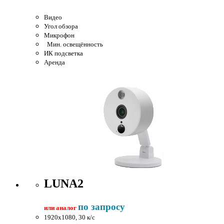
Видео
Угол обзора
Микрофон
Мин. освещённость
ИК подсветка
Аренда
LUNA2
по запросу
или аналог
1920x1080, 30 к/c