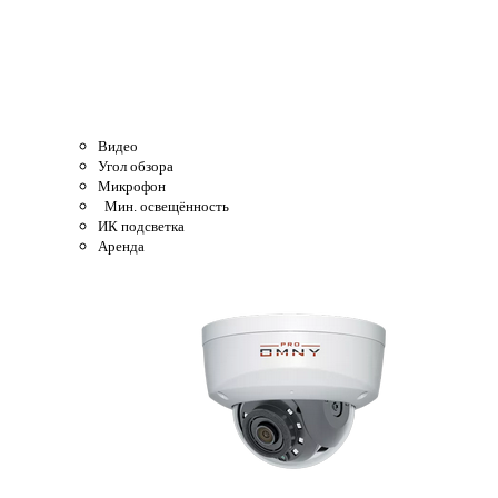
Видео
Угол обзора
Микрофон
Мин. освещённость
ИК подсветка
Аренда