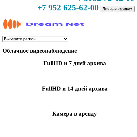
+7 952 625-62-00
Личный кабинет
Облачное видеонаблюдение
FullHD и 7 дней архива
349 руб./мес
за камеру
FullHD и 14 дней архива
499 руб./мес
за камеру
Камера в аренду
недоступно