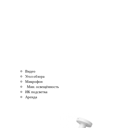
Видео
Угол обзора
Микрофон
Мин. освещённость
ИК подсветка
Аренда