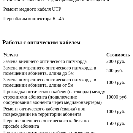
Ремонт медного кабеля UTP
Переобжим коннектора RJ-45
Работы с оптическим кабелем
Услуга
Стоимость
Замена внешнего оптического патчкорда
2000 руб.
Замена внутреннего оптического патчкорда в
500 руб.
помещении абонента, длина до 5м
Замена внутреннего оптического патчкорда в
1000 руб.
помещении абонента, длина от 5м
Прокладка оптического кабеля (патчкорда) между
строениями абонента (подключение
10000 руб.
оборудования абонента через медиаконвертеры)
Ремонт оптического кабеля (сварка) при
1000 руб.
повреждении на территории абонента
Перенос внешнего оптического кабеля по
1500 руб.
просьбе абонента
Прокладка оптического кабеля в помещении