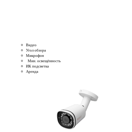
Видео
Угол обзора
Микрофон
Мин. освещённость
ИК подсветка
Аренда