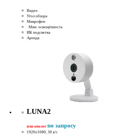
Видео
Угол обзора
Микрофон
Мин. освещённость
ИК подсветка
Аренда
LUNA2
по запросу
или аналог
1920x1080, 30 к/c