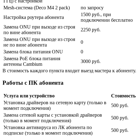
ГГц) с настройкой
Mesh-система (Deco M4 2 pack)
по запросу
1500 руб., при
Настройка роутера абонента
подключении бесплатно
Замена ONU при выходе из строя
2250 руб.
по вине абонента
Замена ONU при выходе из строя
0
не по вине абонента
Замена блока питания ONU
0
Замена PoE блока питания
3000 руб.
антенны Cambium
В стоимость каждого пункта входит выезд мастера к абоненту.
Работы с ПК абонента
Услуга или устройство
Стоимость
Установка драйверов на сетевую карту (только в
500 руб.
момент подключения)
Замена сетевой карты с установкой драйверов
500 руб.
(только в момент подключения)
Установка антивируса из ЛК абонента по
500 руб.
подписке (только в момент подключения)