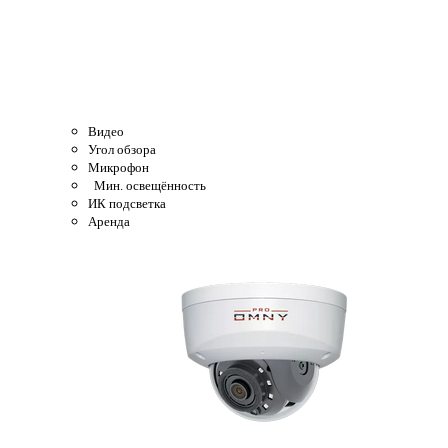
Видео
Угол обзора
Микрофон
Мин. освещённость
ИК подсветка
Аренда