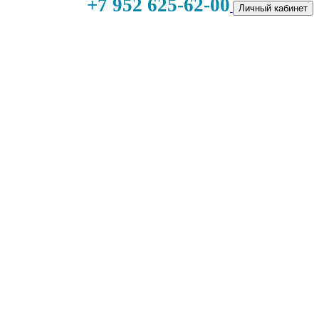
+7 952 625-62-00
Личный кабинет