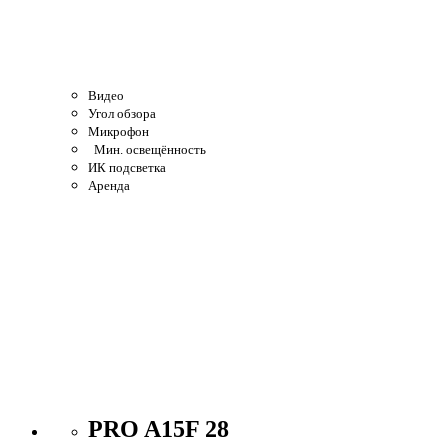
Видео
Угол обзора
Микрофон
Мин. освещённость
ИК подсветка
Аренда
PRO A15F 28