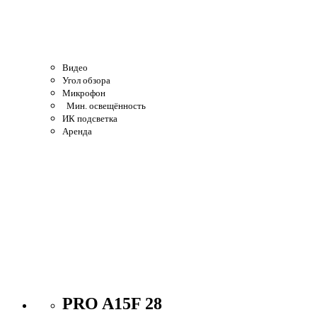
Видео
Угол обзора
Микрофон
Мин. освещённость
ИК подсветка
Аренда
PRO A15F 28