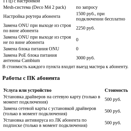
ГГц) с настройкой
Mesh-система (Deco M4 2 pack)
по запросу
1500 руб., при
Настройка роутера абонента
подключении бесплатно
Замена ONU при выходе из строя
2250 руб.
по вине абонента
Замена ONU при выходе из строя
0
не по вине абонента
Замена блока питания ONU
0
Замена PoE блока питания
3000 руб.
антенны Cambium
В стоимость каждого пункта входит выезд мастера к абоненту.
Работы с ПК абонента
Услуга или устройство
Стоимость
Установка драйверов на сетевую карту (только в
500 руб.
момент подключения)
Замена сетевой карты с установкой драйверов
500 руб.
(только в момент подключения)
Установка антивируса из ЛК абонента по
500 руб.
подписке (только в момент подключения)