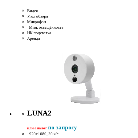
Видео
Угол обзора
Микрофон
Мин. освещённость
ИК подсветка
Аренда
LUNA2
по запросу
или аналог
1920x1080, 30 к/c