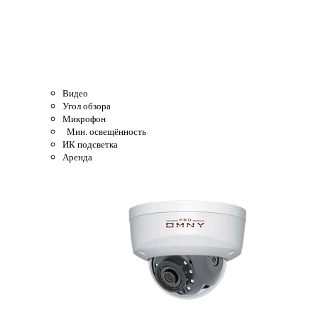
Видео
Угол обзора
Микрофон
Мин. освещённость
ИК подсветка
Аренда