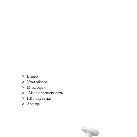
Видео
Угол обзора
Микрофон
Мин. освещённость
ИК подсветка
Аренда