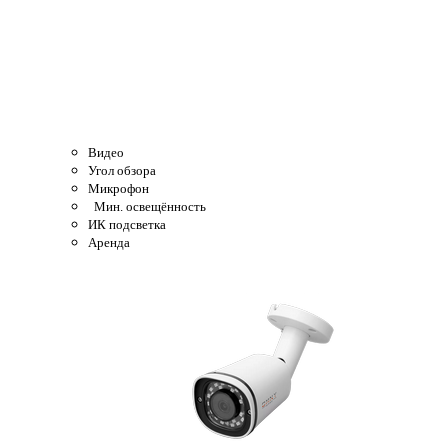
Видео
Угол обзора
Микрофон
Мин. освещённость
ИК подсветка
Аренда