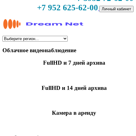
+7 952 625-62-00
Личный кабинет
Облачное видеонаблюдение
FullHD и 7 дней архива
349 руб./мес
за камеру
FullHD и 14 дней архива
499 руб./мес
за камеру
Камера в аренду
недоступно