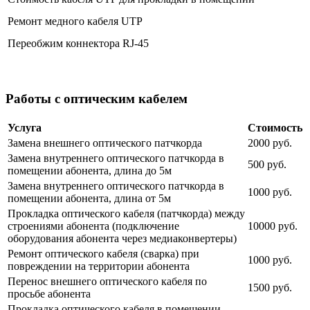
Ремонт медного кабеля UTP
Переобжим коннектора RJ-45
Работы с оптическим кабелем
Услуга
Стоимость
Замена внешнего оптического патчкорда
2000 руб.
Замена внутреннего оптического патчкорда в
500 руб.
помещении абонента, длина до 5м
Замена внутреннего оптического патчкорда в
1000 руб.
помещении абонента, длина от 5м
Прокладка оптического кабеля (патчкорда) между
строениями абонента (подключение
10000 руб.
оборудования абонента через медиаконвертеры)
Ремонт оптического кабеля (сварка) при
1000 руб.
повреждении на территории абонента
Перенос внешнего оптического кабеля по
1500 руб.
просьбе абонента
Прокладка оптического кабеля в помещении