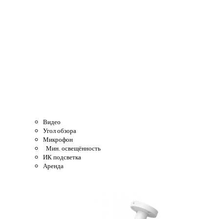
Видео
Угол обзора
Микрофон
Мин. освещённость
ИК подсветка
Аренда