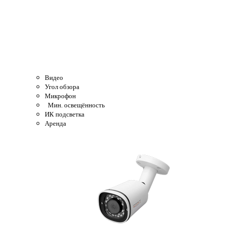
Видео
Угол обзора
Микрофон
Мин. освещённость
ИК подсветка
Аренда