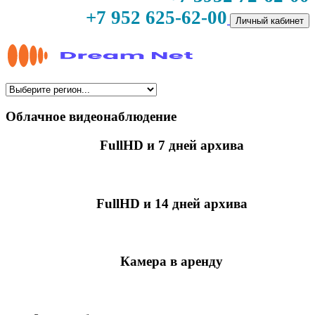
+7 952 625-62-00
Личный кабинет
Облачное видеонаблюдение
FullHD и 7 дней архива
349 руб./мес
за камеру
FullHD и 14 дней архива
499 руб./мес
за камеру
Камера в аренду
недоступно