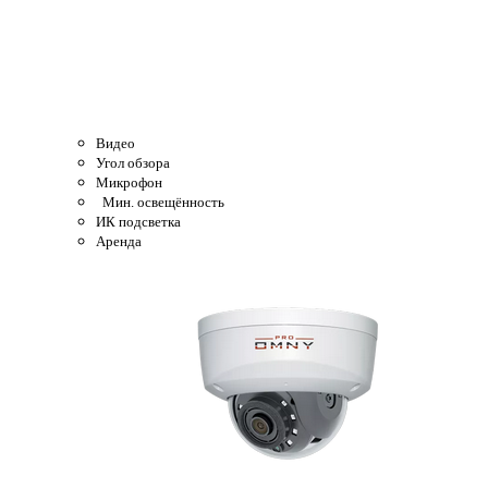
Видео
Угол обзора
Микрофон
Мин. освещённость
ИК подсветка
Аренда