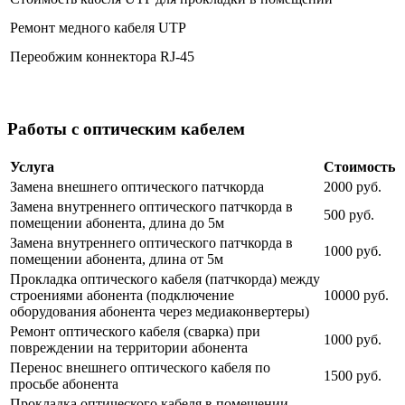
Ремонт медного кабеля UTP
Переобжим коннектора RJ-45
Работы с оптическим кабелем
Услуга
Стоимость
Замена внешнего оптического патчкорда
2000 руб.
Замена внутреннего оптического патчкорда в
500 руб.
помещении абонента, длина до 5м
Замена внутреннего оптического патчкорда в
1000 руб.
помещении абонента, длина от 5м
Прокладка оптического кабеля (патчкорда) между
строениями абонента (подключение
10000 руб.
оборудования абонента через медиаконвертеры)
Ремонт оптического кабеля (сварка) при
1000 руб.
повреждении на территории абонента
Перенос внешнего оптического кабеля по
1500 руб.
просьбе абонента
Прокладка оптического кабеля в помещении