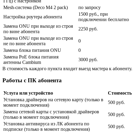
ГГц) с настройкой
Mesh-система (Deco M4 2 pack)
по запросу
1500 руб., при
Настройка роутера абонента
подключении бесплатно
Замена ONU при выходе из строя
2250 руб.
по вине абонента
Замена ONU при выходе из строя
0
не по вине абонента
Замена блока питания ONU
0
Замена PoE блока питания
3000 руб.
антенны Cambium
В стоимость каждого пункта входит выезд мастера к абоненту.
Работы с ПК абонента
Услуга или устройство
Стоимость
Установка драйверов на сетевую карту (только в
500 руб.
момент подключения)
Замена сетевой карты с установкой драйверов
500 руб.
(только в момент подключения)
Установка антивируса из ЛК абонента по
500 руб.
подписке (только в момент подключения)