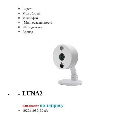
Видео
Угол обзора
Микрофон
Мин. освещённость
ИК подсветка
Аренда
LUNA2
по запросу
или аналог
1920x1080, 30 к/c