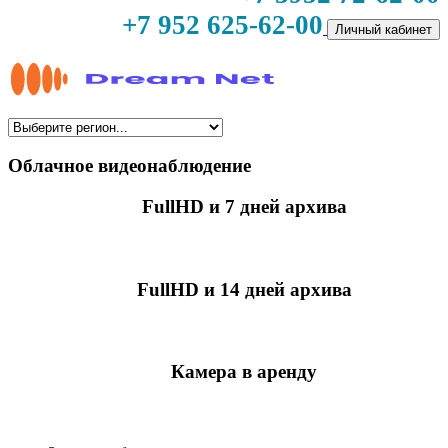
+7 952 625-62-00
Личный кабинет
Облачное видеонаблюдение
FullHD и 7 дней архива
349 руб./мес
за камеру
FullHD и 14 дней архива
499 руб./мес
за камеру
Камера в аренду
недоступно