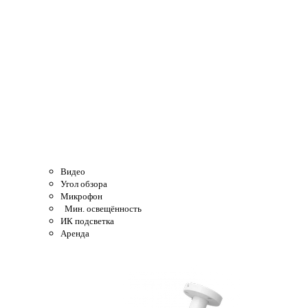
Видео
Угол обзора
Микрофон
Мин. освещённость
ИК подсветка
Аренда