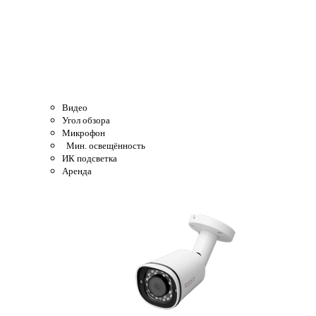
Видео
Угол обзора
Микрофон
Мин. освещённость
ИК подсветка
Аренда