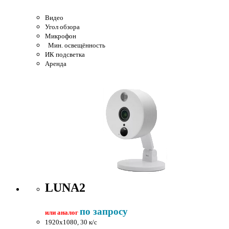
Видео
Угол обзора
Микрофон
Мин. освещённость
ИК подсветка
Аренда
LUNA2
по запросу
или аналог
1920x1080, 30 к/c