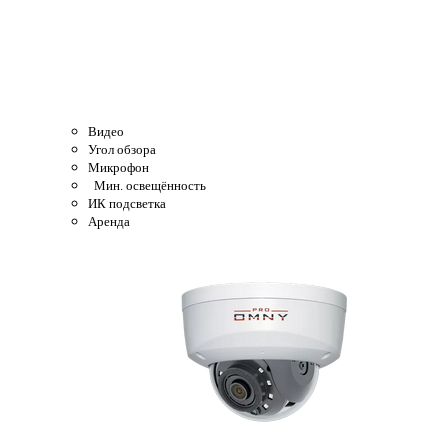
Видео
Угол обзора
Микрофон
Мин. освещённость
ИК подсветка
Аренда