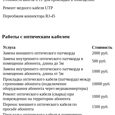
Ремонт медного кабеля UTP
Переобжим коннектора RJ-45
Работы с оптическим кабелем
Услуга
Стоимость
Замена внешнего оптического патчкорда
2000 руб.
Замена внутреннего оптического патчкорда в
500 руб.
помещении абонента, длина до 5м
Замена внутреннего оптического патчкорда в
1000 руб.
помещении абонента, длина от 5м
Прокладка оптического кабеля (патчкорда) между
строениями абонента (подключение
10000 руб.
оборудования абонента через медиаконвертеры)
Ремонт оптического кабеля (сварка) при
1000 руб.
повреждении на территории абонента
Перенос внешнего оптического кабеля по
1500 руб.
просьбе абонента
Прокладка оптического кабеля в помещении