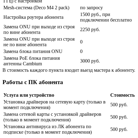
ГГц) с настройкой
Mesh-система (Deco M4 2 pack)
по запросу
1500 руб., при
Настройка роутера абонента
подключении бесплатно
Замена ONU при выходе из строя
2250 руб.
по вине абонента
Замена ONU при выходе из строя
0
не по вине абонента
Замена блока питания ONU
0
Замена PoE блока питания
3000 руб.
антенны Cambium
В стоимость каждого пункта входит выезд мастера к абоненту.
Работы с ПК абонента
Услуга или устройство
Стоимость
Установка драйверов на сетевую карту (только в
500 руб.
момент подключения)
Замена сетевой карты с установкой драйверов
500 руб.
(только в момент подключения)
Установка антивируса из ЛК абонента по
500 руб.
подписке (только в момент подключения)