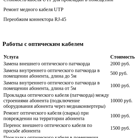
Ремонт медного кабеля UTP
Переобжим коннектора RJ-45
Работы с оптическим кабелем
Услуга
Стоимость
Замена внешнего оптического патчкорда
2000 руб.
Замена внутреннего оптического патчкорда в
500 руб.
помещении абонента, длина до 5м
Замена внутреннего оптического патчкорда в
1000 руб.
помещении абонента, длина от 5м
Прокладка оптического кабеля (патчкорда) между
строениями абонента (подключение
10000 руб.
оборудования абонента через медиаконвертеры)
Ремонт оптического кабеля (сварка) при
1000 руб.
повреждении на территории абонента
Перенос внешнего оптического кабеля по
1500 руб.
просьбе абонента
Прокладка оптического кабеля в помещении