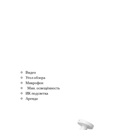
Видео
Угол обзора
Микрофон
Мин. освещённость
ИК подсветка
Аренда