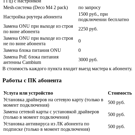
ГГц) с настройкой
Mesh-система (Deco M4 2 pack)
по запросу
1500 руб., при
Настройка роутера абонента
подключении бесплатно
Замена ONU при выходе из строя
2250 руб.
по вине абонента
Замена ONU при выходе из строя
0
не по вине абонента
Замена блока питания ONU
0
Замена PoE блока питания
3000 руб.
антенны Cambium
В стоимость каждого пункта входит выезд мастера к абоненту.
Работы с ПК абонента
Услуга или устройство
Стоимость
Установка драйверов на сетевую карту (только в
500 руб.
момент подключения)
Замена сетевой карты с установкой драйверов
500 руб.
(только в момент подключения)
Установка антивируса из ЛК абонента по
500 руб.
подписке (только в момент подключения)