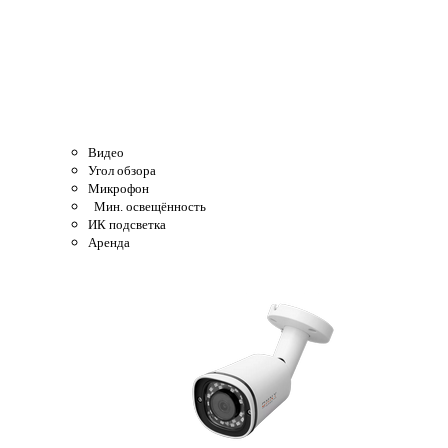
Видео
Угол обзора
Микрофон
Мин. освещённость
ИК подсветка
Аренда