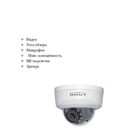
Видео
Угол обзора
Микрофон
Мин. освещённость
ИК подсветка
Аренда