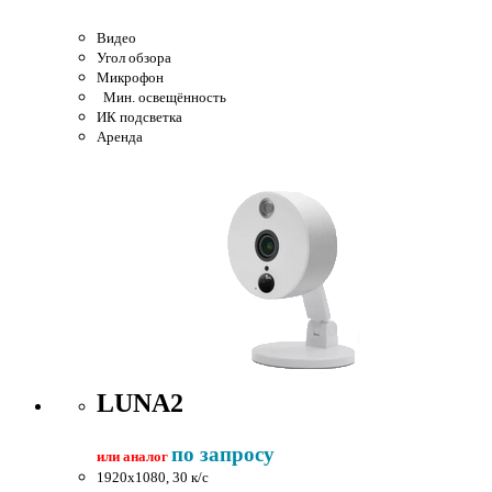
Видео
Угол обзора
Микрофон
Мин. освещённость
ИК подсветка
Аренда
LUNA2
по запросу
или аналог
1920x1080, 30 к/c