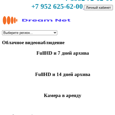
+7 952 625-62-00
Личный кабинет
Облачное видеонаблюдение
FullHD и 7 дней архива
349 руб./мес
за камеру
FullHD и 14 дней архива
499 руб./мес
за камеру
Камера в аренду
недоступно