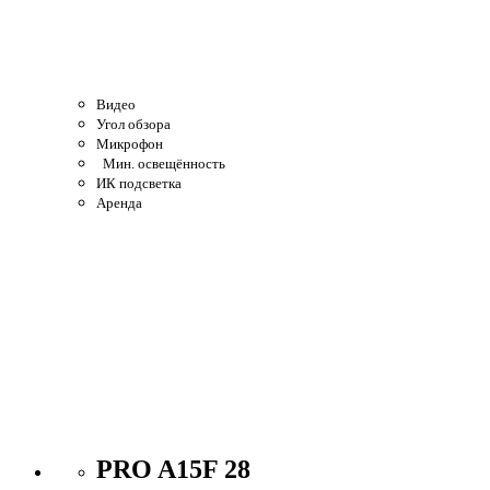
Видео
Угол обзора
Микрофон
Мин. освещённость
ИК подсветка
Аренда
PRO A15F 28