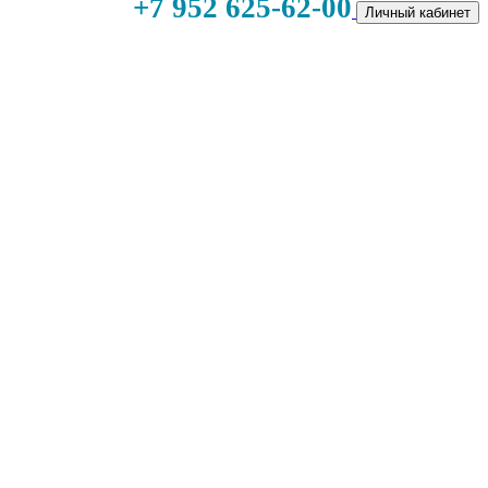
+7 952 625-62-00
Личный кабинет