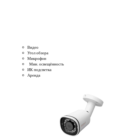
Видео
Угол обзора
Микрофон
Мин. освещённость
ИК подсветка
Аренда