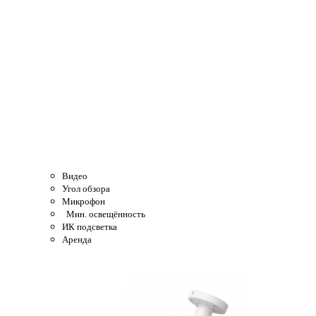
Видео
Угол обзора
Микрофон
Мин. освещённость
ИК подсветка
Аренда