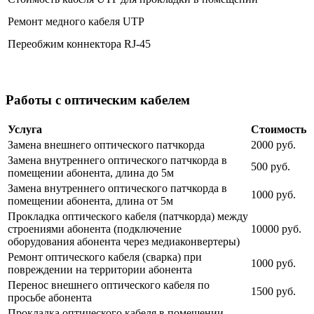
Ремонт медного кабеля UTP
Переобжим коннектора RJ-45
Работы с оптическим кабелем
Услуга
Стоимость
Замена внешнего оптического патчкорда
2000 руб.
Замена внутреннего оптического патчкорда в
500 руб.
помещении абонента, длина до 5м
Замена внутреннего оптического патчкорда в
1000 руб.
помещении абонента, длина от 5м
Прокладка оптического кабеля (патчкорда) между
строениями абонента (подключение
10000 руб.
оборудования абонента через медиаконвертеры)
Ремонт оптического кабеля (сварка) при
1000 руб.
повреждении на территории абонента
Перенос внешнего оптического кабеля по
1500 руб.
просьбе абонента
Прокладка оптического кабеля в помещении