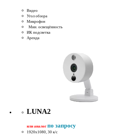
Видео
Угол обзора
Микрофон
Мин. освещённость
ИК подсветка
Аренда
LUNA2
по запросу
или аналог
1920x1080, 30 к/c