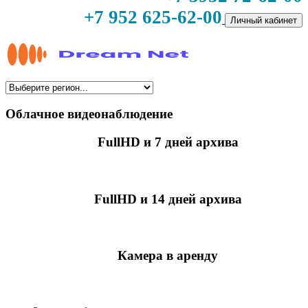
+7 952 625-62-00
Личный кабинет
Облачное видеонаблюдение
FullHD и 7 дней архива
349 руб./мес
за камеру
FullHD и 14 дней архива
499 руб./мес
за камеру
Камера в аренду
недоступно