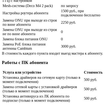
ГГц) с настройкой
Mesh-система (Deco M4 2 pack)
по запросу
1500 руб., при
Настройка роутера абонента
подключении бесплатно
Замена ONU при выходе из строя
2250 руб.
по вине абонента
Замена ONU при выходе из строя
0
не по вине абонента
Замена блока питания ONU
0
Замена PoE блока питания
3000 руб.
антенны Cambium
В стоимость каждого пункта входит выезд мастера к абоненту.
Работы с ПК абонента
Услуга или устройство
Стоимость
Установка драйверов на сетевую карту (только в
500 руб.
момент подключения)
Замена сетевой карты с установкой драйверов
500 руб.
(только в момент подключения)
Установка антивируса из ЛК абонента по
500 руб.
подписке (только в момент подключения)