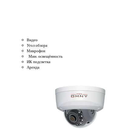
Видео
Угол обзора
Микрофон
Мин. освещённость
ИК подсветка
Аренда