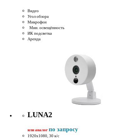
Видео
Угол обзора
Микрофон
Мин. освещённость
ИК подсветка
Аренда
LUNA2
по запросу
или аналог
1920x1080, 30 к/c