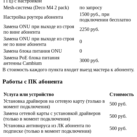
ГГц) с настройкой
Mesh-система (Deco M4 2 pack)
по запросу
1500 руб., при
Настройка роутера абонента
подключении бесплатно
Замена ONU при выходе из строя
2250 руб.
по вине абонента
Замена ONU при выходе из строя
0
не по вине абонента
Замена блока питания ONU
0
Замена PoE блока питания
3000 руб.
антенны Cambium
В стоимость каждого пункта входит выезд мастера к абоненту.
Работы с ПК абонента
Услуга или устройство
Стоимость
Установка драйверов на сетевую карту (только в
500 руб.
момент подключения)
Замена сетевой карты с установкой драйверов
500 руб.
(только в момент подключения)
Установка антивируса из ЛК абонента по
500 руб.
подписке (только в момент подключения)