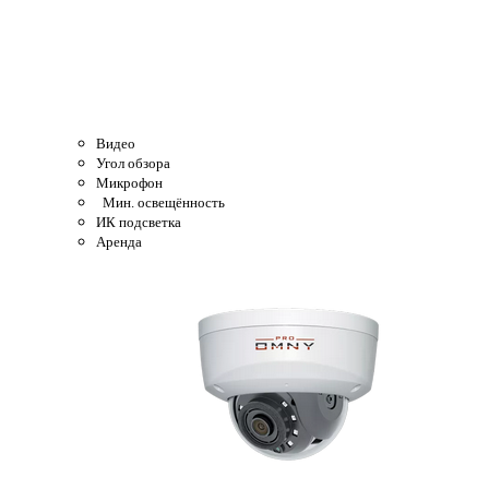
Видео
Угол обзора
Микрофон
Мин. освещённость
ИК подсветка
Аренда