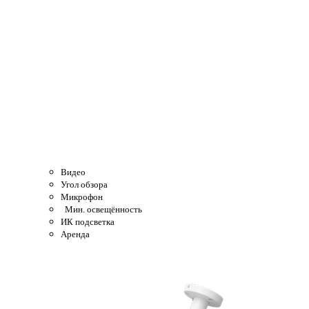
Видео
Угол обзора
Микрофон
Мин. освещённость
ИК подсветка
Аренда