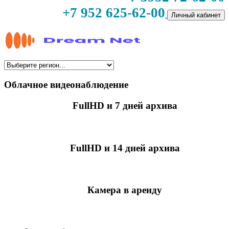
+7 952 625-62-00
Личный кабинет
Облачное видеонаблюдение
FullHD и 7 дней архива
349 руб./мес
за камеру
FullHD и 14 дней архива
499 руб./мес
за камеру
Камера в аренду
недоступно