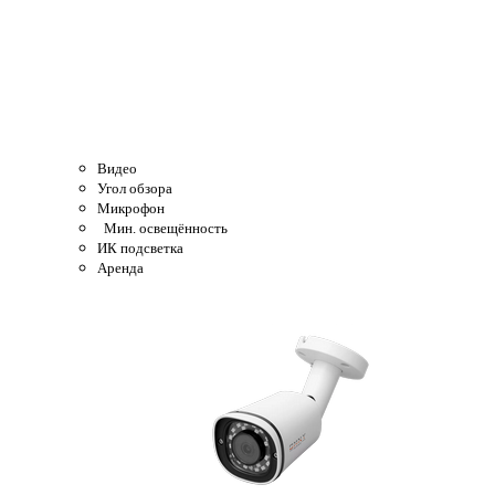
Видео
Угол обзора
Микрофон
Мин. освещённость
ИК подсветка
Аренда