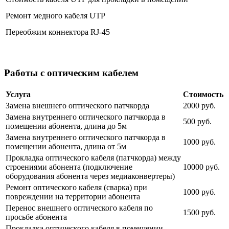
Ремонт медного кабеля UTP
Переобжим коннектора RJ-45
Работы с оптическим кабелем
Услуга
Стоимость
Замена внешнего оптического патчкорда
2000 руб.
Замена внутреннего оптического патчкорда в
500 руб.
помещении абонента, длина до 5м
Замена внутреннего оптического патчкорда в
1000 руб.
помещении абонента, длина от 5м
Прокладка оптического кабеля (патчкорда) между
строениями абонента (подключение
10000 руб.
оборудования абонента через медиаконвертеры)
Ремонт оптического кабеля (сварка) при
1000 руб.
повреждении на территории абонента
Перенос внешнего оптического кабеля по
1500 руб.
просьбе абонента
Прокладка оптического кабеля в помещении