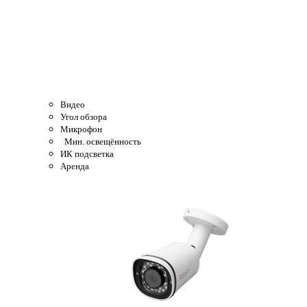
Видео
Угол обзора
Микрофон
Мин. освещённость
ИК подсветка
Аренда