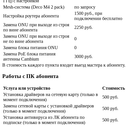
ГГц) с настройкой
Mesh-система (Deco M4 2 pack)
по запросу
1500 руб., при
Настройка роутера абонента
подключении бесплатно
Замена ONU при выходе из строя
2250 руб.
по вине абонента
Замена ONU при выходе из строя
0
не по вине абонента
Замена блока питания ONU
0
Замена PoE блока питания
3000 руб.
антенны Cambium
В стоимость каждого пункта входит выезд мастера к абоненту.
Работы с ПК абонента
Услуга или устройство
Стоимость
Установка драйверов на сетевую карту (только в
500 руб.
момент подключения)
Замена сетевой карты с установкой драйверов
500 руб.
(только в момент подключения)
Установка антивируса из ЛК абонента по
500 руб.
подписке (только в момент подключения)