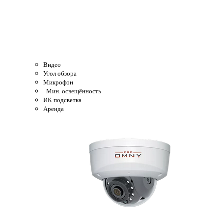
Видео
Угол обзора
Микрофон
Мин. освещённость
ИК подсветка
Аренда