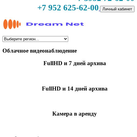
+7 952 625-62-00
Личный кабинет
Облачное видеонаблюдение
FullHD и 7 дней архива
349 руб./мес
за камеру
FullHD и 14 дней архива
499 руб./мес
за камеру
Камера в аренду
недоступно