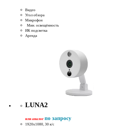
Видео
Угол обзора
Микрофон
Мин. освещённость
ИК подсветка
Аренда
LUNA2
по запросу
или аналог
1920x1080, 30 к/c