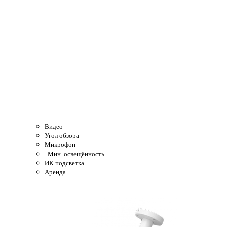
Видео
Угол обзора
Микрофон
Мин. освещённость
ИК подсветка
Аренда