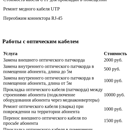
Ремонт медного кабеля UTP
Переобжим коннектора RJ-45
Работы с оптическим кабелем
Услуга
Стоимость
Замена внешнего оптического патчкорда
2000 руб.
Замена внутреннего оптического патчкорда в
500 руб.
помещении абонента, длина до 5м
Замена внутреннего оптического патчкорда в
1000 руб.
помещении абонента, длина от 5м
Прокладка оптического кабеля (патчкорда) между
строениями абонента (подключение
10000 руб.
оборудования абонента через медиаконвертеры)
Ремонт оптического кабеля (сварка) при
1000 руб.
повреждении на территории абонента
Перенос внешнего оптического кабеля по
1500 руб.
просьбе абонента
Прокладка оптического кабеля в помещении