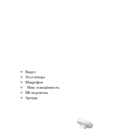
Видео
Угол обзора
Микрофон
Мин. освещённость
ИК подсветка
Аренда