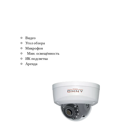
Видео
Угол обзора
Микрофон
Мин. освещённость
ИК подсветка
Аренда