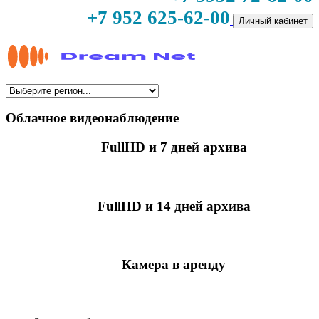
+7 952 625-62-00
Личный кабинет
Облачное видеонаблюдение
FullHD и 7 дней архива
349 руб./мес
за камеру
FullHD и 14 дней архива
499 руб./мес
за камеру
Камера в аренду
недоступно