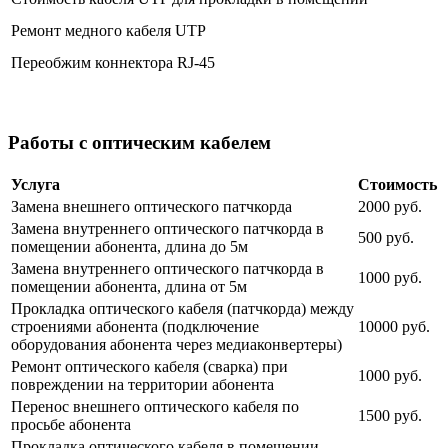
Ремонт медного кабеля UTP
Переобжим коннектора RJ-45
Работы с оптическим кабелем
Услуга
Стоимость
Замена внешнего оптического патчкорда
2000 руб.
Замена внутреннего оптического патчкорда в
500 руб.
помещении абонента, длина до 5м
Замена внутреннего оптического патчкорда в
1000 руб.
помещении абонента, длина от 5м
Прокладка оптического кабеля (патчкорда) между
строениями абонента (подключение
10000 руб.
оборудования абонента через медиаконвертеры)
Ремонт оптического кабеля (сварка) при
1000 руб.
повреждении на территории абонента
Перенос внешнего оптического кабеля по
1500 руб.
просьбе абонента
Прокладка оптического кабеля в помещении