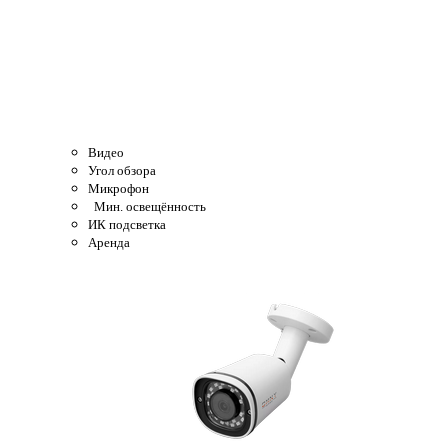
Видео
Угол обзора
Микрофон
Мин. освещённость
ИК подсветка
Аренда