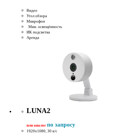
Видео
Угол обзора
Микрофон
Мин. освещённость
ИК подсветка
Аренда
LUNA2
по запросу
или аналог
1920x1080, 30 к/c