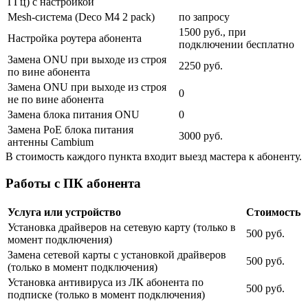
ГГц) с настройкой
Mesh-система (Deco M4 2 pack)
по запросу
1500 руб., при
Настройка роутера абонента
подключении бесплатно
Замена ONU при выходе из строя
2250 руб.
по вине абонента
Замена ONU при выходе из строя
0
не по вине абонента
Замена блока питания ONU
0
Замена PoE блока питания
3000 руб.
антенны Cambium
В стоимость каждого пункта входит выезд мастера к абоненту.
Работы с ПК абонента
Услуга или устройство
Стоимость
Установка драйверов на сетевую карту (только в
500 руб.
момент подключения)
Замена сетевой карты с установкой драйверов
500 руб.
(только в момент подключения)
Установка антивируса из ЛК абонента по
500 руб.
подписке (только в момент подключения)