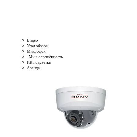
Видео
Угол обзора
Микрофон
Мин. освещённость
ИК подсветка
Аренда