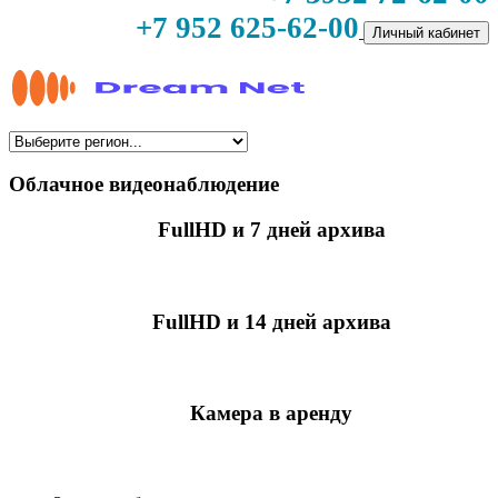
+7 952 625-62-00
Личный кабинет
Облачное видеонаблюдение
FullHD и 7 дней архива
349 руб./мес
за камеру
FullHD и 14 дней архива
499 руб./мес
за камеру
Камера в аренду
недоступно