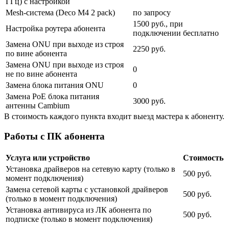
ГГц) с настройкой
Mesh-система (Deco M4 2 pack)
по запросу
1500 руб., при
Настройка роутера абонента
подключении бесплатно
Замена ONU при выходе из строя
2250 руб.
по вине абонента
Замена ONU при выходе из строя
0
не по вине абонента
Замена блока питания ONU
0
Замена PoE блока питания
3000 руб.
антенны Cambium
В стоимость каждого пункта входит выезд мастера к абоненту.
Работы с ПК абонента
Услуга или устройство
Стоимость
Установка драйверов на сетевую карту (только в
500 руб.
момент подключения)
Замена сетевой карты с установкой драйверов
500 руб.
(только в момент подключения)
Установка антивируса из ЛК абонента по
500 руб.
подписке (только в момент подключения)