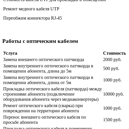
Ремонт медного кабеля UTP
Переобжим коннектора RJ-45
Работы с оптическим кабелем
Услуга
Стоимость
Замена внешнего оптического патчкорда
2000 руб.
Замена внутреннего оптического патчкорда в
500 руб.
помещении абонента, длина до 5м
Замена внутреннего оптического патчкорда в
1000 руб.
помещении абонента, длина от 5м
Прокладка оптического кабеля (патчкорда) между
строениями абонента (подключение
10000 руб.
оборудования абонента через медиаконвертеры)
Ремонт оптического кабеля (сварка) при
1000 руб.
повреждении на территории абонента
Перенос внешнего оптического кабеля по
1500 руб.
просьбе абонента
Прокладка оптического кабеля в помещении