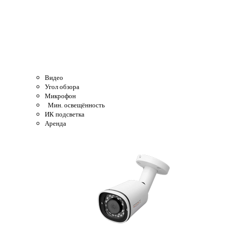
Видео
Угол обзора
Микрофон
Мин. освещённость
ИК подсветка
Аренда