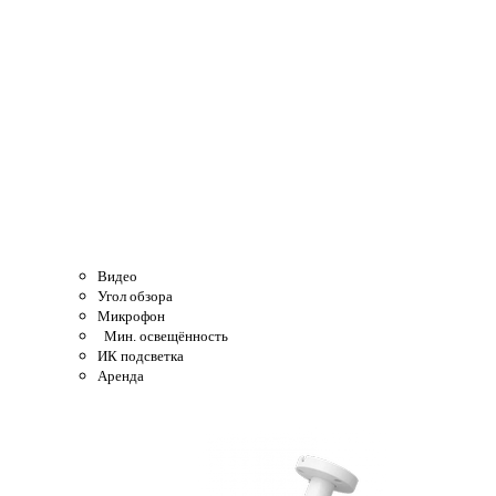
Видео
Угол обзора
Микрофон
Мин. освещённость
ИК подсветка
Аренда