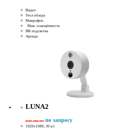
Видео
Угол обзора
Микрофон
Мин. освещённость
ИК подсветка
Аренда
LUNA2
по запросу
или аналог
1920x1080, 30 к/c