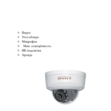
Видео
Угол обзора
Микрофон
Мин. освещённость
ИК подсветка
Аренда