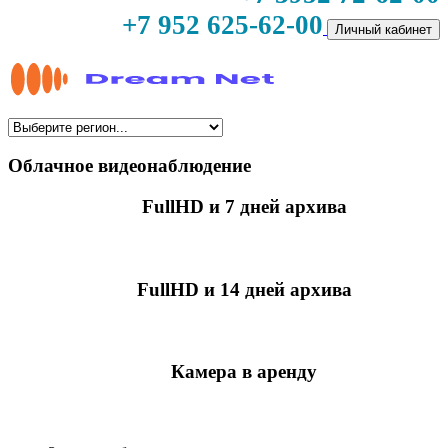
+7 952 625-62-00
Личный кабинет
Облачное видеонаблюдение
FullHD и 7 дней архива
349 руб./мес
за камеру
FullHD и 14 дней архива
499 руб./мес
за камеру
Камера в аренду
недоступно