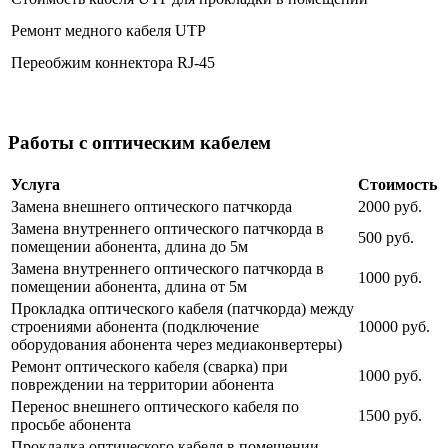
Ремонт медного кабеля UTP
Переобжим коннектора RJ-45
Работы с оптическим кабелем
Услуга
Стоимость
Замена внешнего оптического патчкорда
2000 руб.
Замена внутреннего оптического патчкорда в
500 руб.
помещении абонента, длина до 5м
Замена внутреннего оптического патчкорда в
1000 руб.
помещении абонента, длина от 5м
Прокладка оптического кабеля (патчкорда) между
строениями абонента (подключение
10000 руб.
оборудования абонента через медиаконвертеры)
Ремонт оптического кабеля (сварка) при
1000 руб.
повреждении на территории абонента
Перенос внешнего оптического кабеля по
1500 руб.
просьбе абонента
Прокладка оптического кабеля в помещении