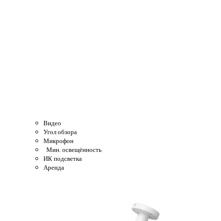
Видео
Угол обзора
Микрофон
Мин. освещённость
ИК подсветка
Аренда