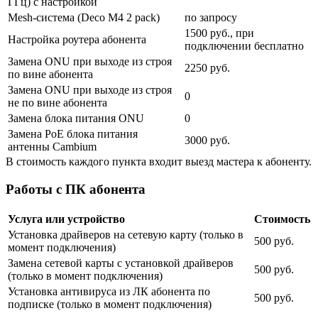
ГГц) с настройкой
Mesh-система (Deco M4 2 pack)
по запросу
1500 руб., при
Настройка роутера абонента
подключении бесплатно
Замена ONU при выходе из строя
2250 руб.
по вине абонента
Замена ONU при выходе из строя
0
не по вине абонента
Замена блока питания ONU
0
Замена PoE блока питания
3000 руб.
антенны Cambium
В стоимость каждого пункта входит выезд мастера к абоненту.
Работы с ПК абонента
Услуга или устройство
Стоимость
Установка драйверов на сетевую карту (только в
500 руб.
момент подключения)
Замена сетевой карты с установкой драйверов
500 руб.
(только в момент подключения)
Установка антивируса из ЛК абонента по
500 руб.
подписке (только в момент подключения)