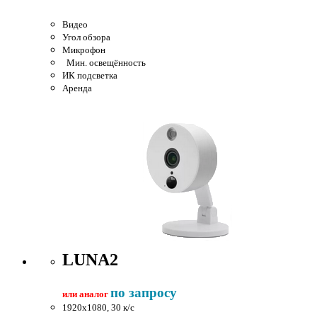
Видео
Угол обзора
Микрофон
Мин. освещённость
ИК подсветка
Аренда
LUNA2
по запросу
или аналог
1920x1080, 30 к/c