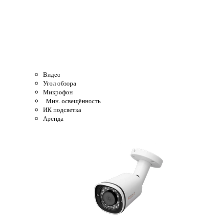
Видео
Угол обзора
Микрофон
Мин. освещённость
ИК подсветка
Аренда