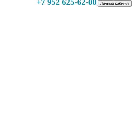
+7 952 625-62-00
Личный кабинет