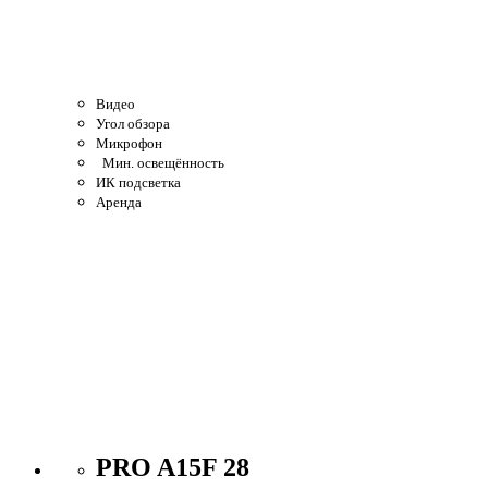
Видео
Угол обзора
Микрофон
Мин. освещённость
ИК подсветка
Аренда
PRO A15F 28