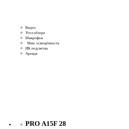
Видео
Угол обзора
Микрофон
Мин. освещённость
ИК подсветка
Аренда
PRO A15F 28