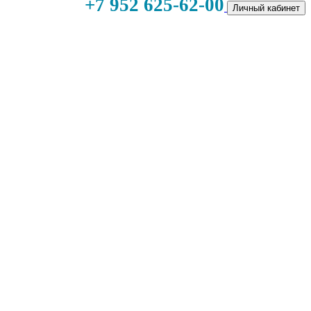
+7 952 625-62-00
Личный кабинет