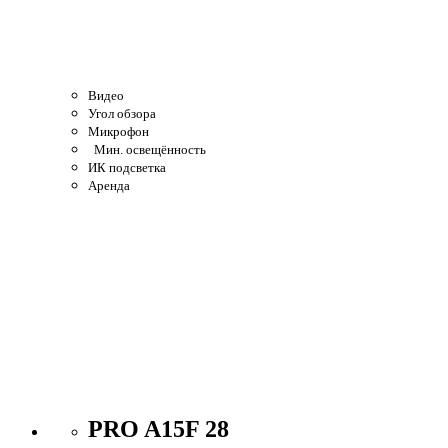
Видео
Угол обзора
Микрофон
Мин. освещённость
ИК подсветка
Аренда
PRO A15F 28