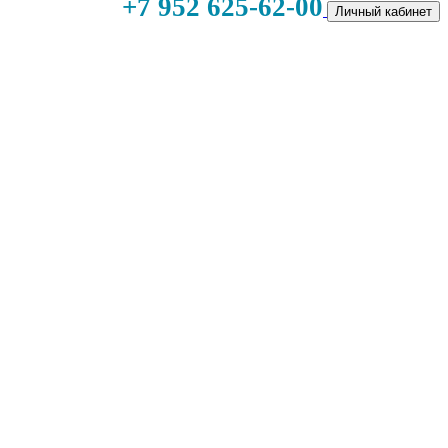
+7 952 625-62-00
Личный кабинет