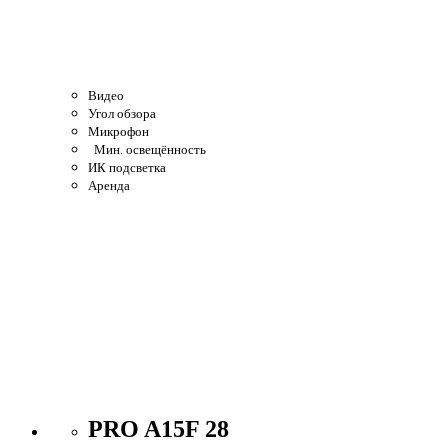
Видео
Угол обзора
Микрофон
Мин. освещённость
ИК подсветка
Аренда
PRO A15F 28