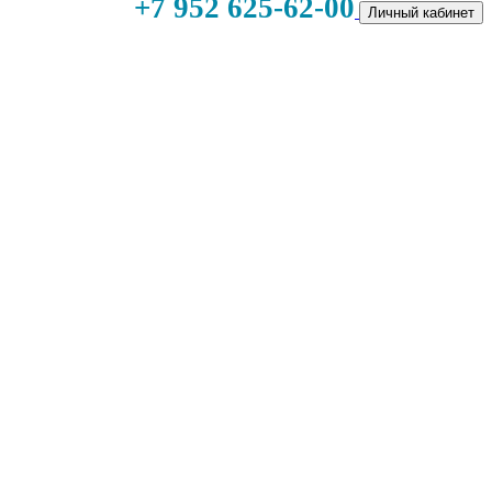
+7 952 625-62-00
Личный кабинет