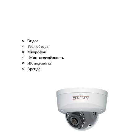
Видео
Угол обзора
Микрофон
Мин. освещённость
ИК подсветка
Аренда