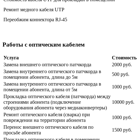
Ремонт медного кабеля UTP
Переобжим коннектора RJ-45
Работы с оптическим кабелем
Услуга
Стоимость
Замена внешнего оптического патчкорда
2000 руб.
Замена внутреннего оптического патчкорда в
500 руб.
помещении абонента, длина до 5м
Замена внутреннего оптического патчкорда в
1000 руб.
помещении абонента, длина от 5м
Прокладка оптического кабеля (патчкорда) между
строениями абонента (подключение
10000 руб.
оборудования абонента через медиаконвертеры)
Ремонт оптического кабеля (сварка) при
1000 руб.
повреждении на территории абонента
Перенос внешнего оптического кабеля по
1500 руб.
просьбе абонента
Прокладка оптического кабеля в помещении