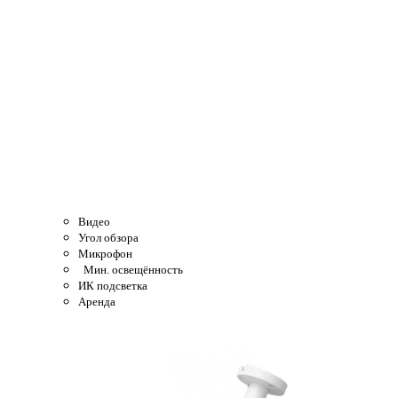
Видео
Угол обзора
Микрофон
Мин. освещённость
ИК подсветка
Аренда