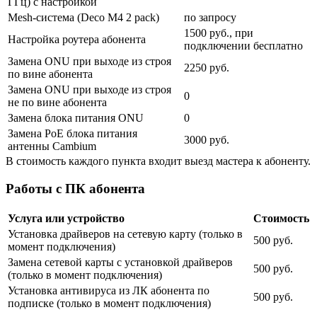
ГГц) с настройкой
Mesh-система (Deco M4 2 pack)
по запросу
1500 руб., при
Настройка роутера абонента
подключении бесплатно
Замена ONU при выходе из строя
2250 руб.
по вине абонента
Замена ONU при выходе из строя
0
не по вине абонента
Замена блока питания ONU
0
Замена PoE блока питания
3000 руб.
антенны Cambium
В стоимость каждого пункта входит выезд мастера к абоненту.
Работы с ПК абонента
Услуга или устройство
Стоимость
Установка драйверов на сетевую карту (только в
500 руб.
момент подключения)
Замена сетевой карты с установкой драйверов
500 руб.
(только в момент подключения)
Установка антивируса из ЛК абонента по
500 руб.
подписке (только в момент подключения)