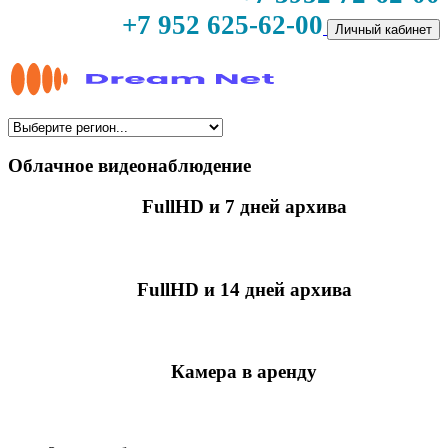
+7 952 625-62-00
Личный кабинет
Облачное видеонаблюдение
FullHD и 7 дней архива
349 руб./мес
за камеру
FullHD и 14 дней архива
499 руб./мес
за камеру
Камера в аренду
недоступно