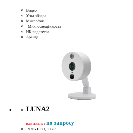
Видео
Угол обзора
Микрофон
Мин. освещённость
ИК подсветка
Аренда
LUNA2
по запросу
или аналог
1920x1080, 30 к/c