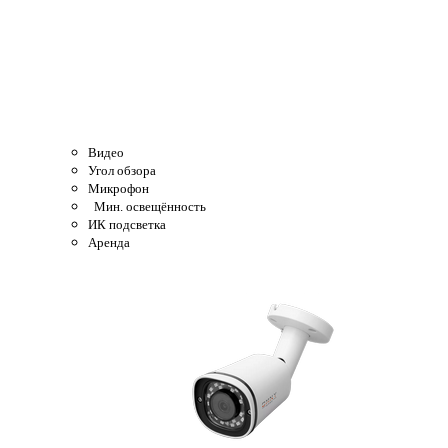
Видео
Угол обзора
Микрофон
Мин. освещённость
ИК подсветка
Аренда