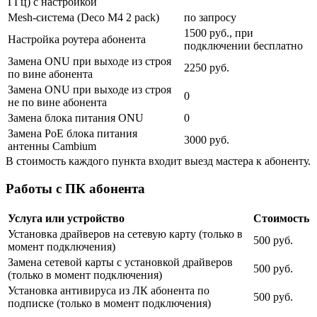
ГГц) с настройкой
Mesh-система (Deco M4 2 pack)
по запросу
1500 руб., при
Настройка роутера абонента
подключении бесплатно
Замена ONU при выходе из строя
2250 руб.
по вине абонента
Замена ONU при выходе из строя
0
не по вине абонента
Замена блока питания ONU
0
Замена PoE блока питания
3000 руб.
антенны Cambium
В стоимость каждого пункта входит выезд мастера к абоненту.
Работы с ПК абонента
Услуга или устройство
Стоимость
Установка драйверов на сетевую карту (только в
500 руб.
момент подключения)
Замена сетевой карты с установкой драйверов
500 руб.
(только в момент подключения)
Установка антивируса из ЛК абонента по
500 руб.
подписке (только в момент подключения)