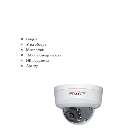
Видео
Угол обзора
Микрофон
Мин. освещённость
ИК подсветка
Аренда