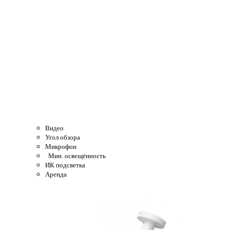
Видео
Угол обзора
Микрофон
Мин. освещённость
ИК подсветка
Аренда