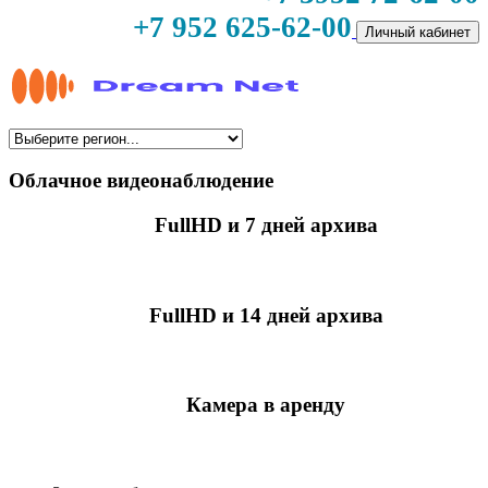
+7 952 625-62-00
Личный кабинет
Облачное видеонаблюдение
FullHD и 7 дней архива
349 руб./мес
за камеру
FullHD и 14 дней архива
499 руб./мес
за камеру
Камера в аренду
недоступно