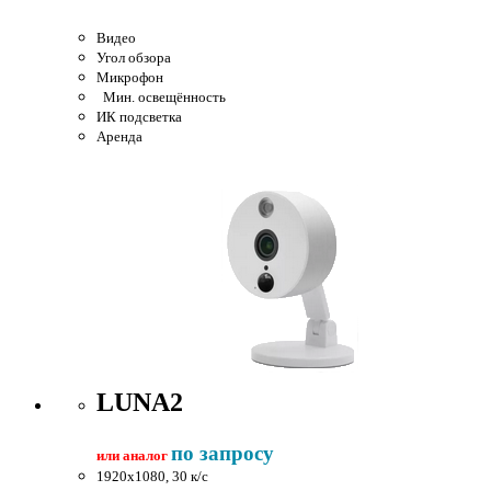
Видео
Угол обзора
Микрофон
Мин. освещённость
ИК подсветка
Аренда
LUNA2
по запросу
или аналог
1920x1080, 30 к/c