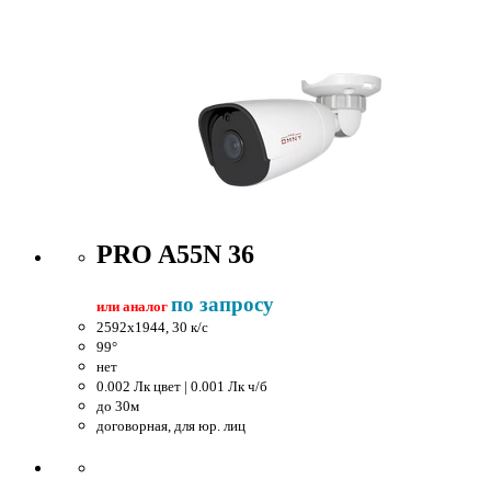
PRO A55N 36
по запросу
или аналог
2592x1944, 30 к/c
99°
нет
0.002 Лк цвет | 0.001 Лк ч/б
до 30м
договорная, для юр. лиц