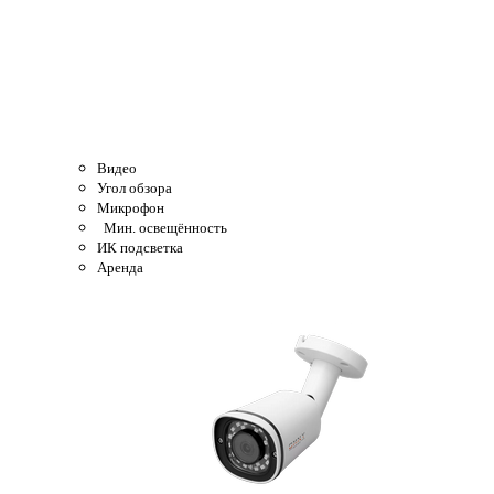
Видео
Угол обзора
Микрофон
Мин. освещённость
ИК подсветка
Аренда