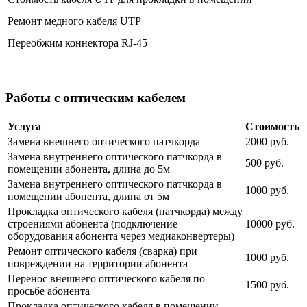
Ремонт медного кабеля UTP
Переобжим коннектора RJ-45
Работы с оптическим кабелем
Услуга
Стоимость
Замена внешнего оптического патчкорда
2000 руб.
Замена внутреннего оптического патчкорда в
500 руб.
помещении абонента, длина до 5м
Замена внутреннего оптического патчкорда в
1000 руб.
помещении абонента, длина от 5м
Прокладка оптического кабеля (патчкорда) между
строениями абонента (подключение
10000 руб.
оборудования абонента через медиаконвертеры)
Ремонт оптического кабеля (сварка) при
1000 руб.
повреждении на территории абонента
Перенос внешнего оптического кабеля по
1500 руб.
просьбе абонента
Прокладка оптического кабеля в помещении