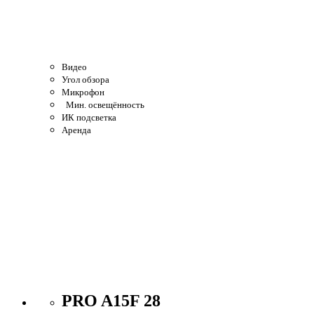
Видео
Угол обзора
Микрофон
Мин. освещённость
ИК подсветка
Аренда
PRO A15F 28