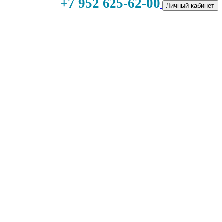
+7 952 625-62-00
Личный кабинет