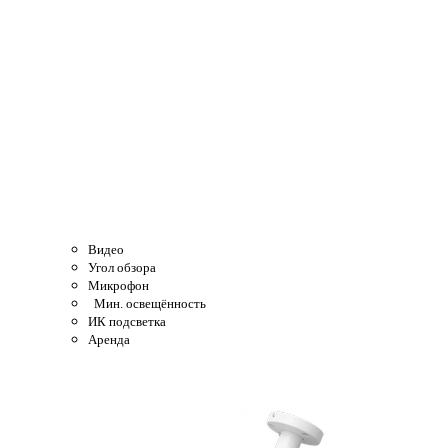
Видео
Угол обзора
Микрофон
Мин. освещённость
ИК подсветка
Аренда