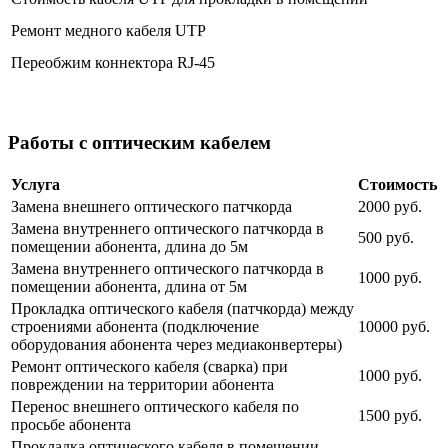
Ремонт медного кабеля UTP
Переобжим коннектора RJ-45
Работы с оптическим кабелем
Услуга
Стоимость
Замена внешнего оптического патчкорда
2000 руб.
Замена внутреннего оптического патчкорда в
500 руб.
помещении абонента, длина до 5м
Замена внутреннего оптического патчкорда в
1000 руб.
помещении абонента, длина от 5м
Прокладка оптического кабеля (патчкорда) между
строениями абонента (подключение
10000 руб.
оборудования абонента через медиаконвертеры)
Ремонт оптического кабеля (сварка) при
1000 руб.
повреждении на территории абонента
Перенос внешнего оптического кабеля по
1500 руб.
просьбе абонента
Прокладка оптического кабеля в помещении