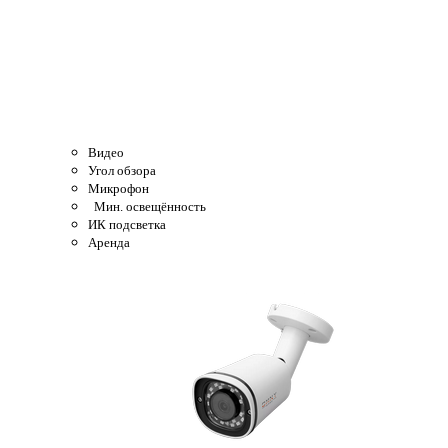
Видео
Угол обзора
Микрофон
Мин. освещённость
ИК подсветка
Аренда