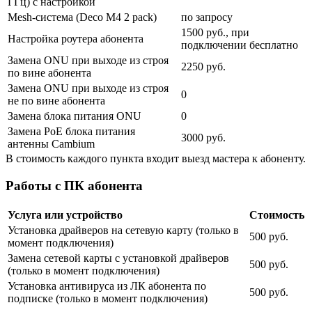
ГГц) с настройкой
Mesh-система (Deco M4 2 pack)
по запросу
1500 руб., при
Настройка роутера абонента
подключении бесплатно
Замена ONU при выходе из строя
2250 руб.
по вине абонента
Замена ONU при выходе из строя
0
не по вине абонента
Замена блока питания ONU
0
Замена PoE блока питания
3000 руб.
антенны Cambium
В стоимость каждого пункта входит выезд мастера к абоненту.
Работы с ПК абонента
Услуга или устройство
Стоимость
Установка драйверов на сетевую карту (только в
500 руб.
момент подключения)
Замена сетевой карты с установкой драйверов
500 руб.
(только в момент подключения)
Установка антивируса из ЛК абонента по
500 руб.
подписке (только в момент подключения)