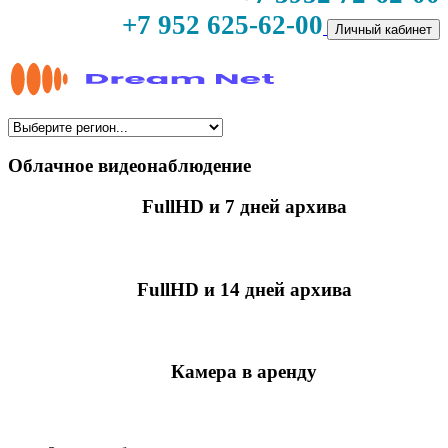
+7 952 625-62-00
Личный кабинет
Облачное видеонаблюдение
FullHD и 7 дней архива
349 руб./мес
за камеру
FullHD и 14 дней архива
499 руб./мес
за камеру
Камера в аренду
недоступно