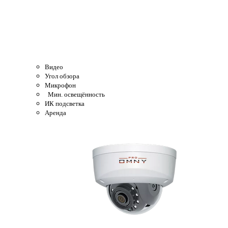
Видео
Угол обзора
Микрофон
Мин. освещённость
ИК подсветка
Аренда