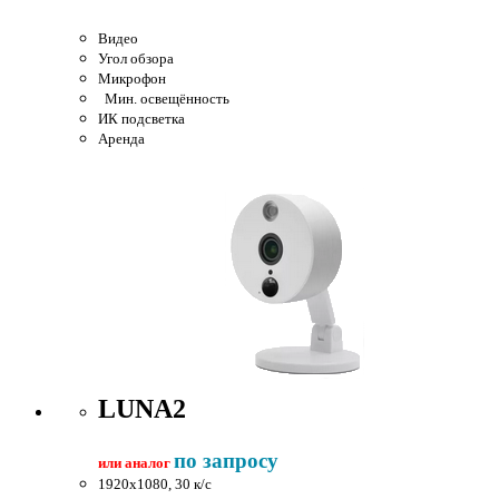
Видео
Угол обзора
Микрофон
Мин. освещённость
ИК подсветка
Аренда
LUNA2
по запросу
или аналог
1920x1080, 30 к/c