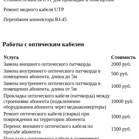
Ремонт медного кабеля UTP
Переобжим коннектора RJ-45
Работы с оптическим кабелем
Услуга
Стоимость
Замена внешнего оптического патчкорда
2000 руб.
Замена внутреннего оптического патчкорда в
500 руб.
помещении абонента, длина до 5м
Замена внутреннего оптического патчкорда в
1000 руб.
помещении абонента, длина от 5м
Прокладка оптического кабеля (патчкорда) между
строениями абонента (подключение
10000 руб.
оборудования абонента через медиаконвертеры)
Ремонт оптического кабеля (сварка) при
1000 руб.
повреждении на территории абонента
Перенос внешнего оптического кабеля по
1500 руб.
просьбе абонента
Прокладка оптического кабеля в помещении