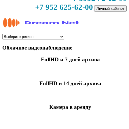
+7 952 625-62-00
Личный кабинет
Облачное видеонаблюдение
FullHD и 7 дней архива
349 руб./мес
за камеру
FullHD и 14 дней архива
499 руб./мес
за камеру
Камера в аренду
недоступно