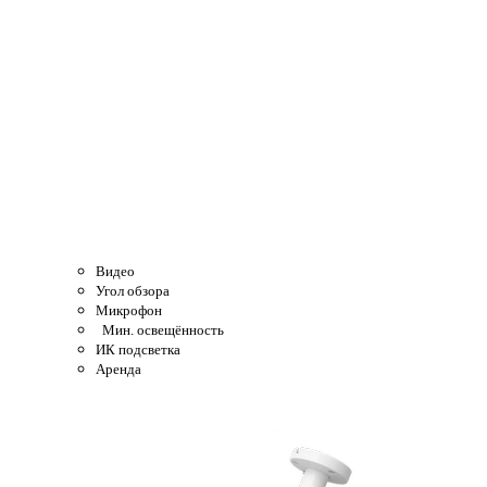
Видео
Угол обзора
Микрофон
Мин. освещённость
ИК подсветка
Аренда