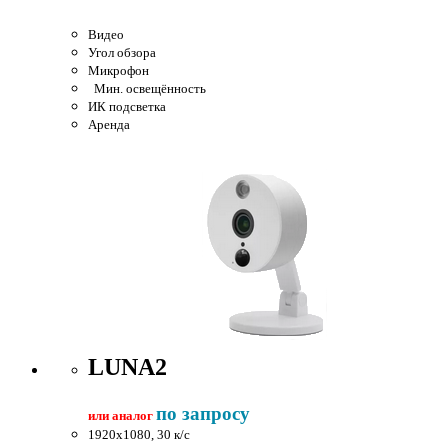
Видео
Угол обзора
Микрофон
Мин. освещённость
ИК подсветка
Аренда
LUNA2
по запросу
или аналог
1920x1080, 30 к/c