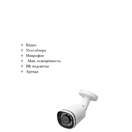
Видео
Угол обзора
Микрофон
Мин. освещённость
ИК подсветка
Аренда