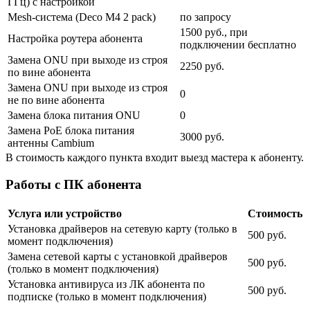
ГГц) с настройкой
Mesh-система (Deco M4 2 pack)
по запросу
1500 руб., при
Настройка роутера абонента
подключении бесплатно
Замена ONU при выходе из строя
2250 руб.
по вине абонента
Замена ONU при выходе из строя
0
не по вине абонента
Замена блока питания ONU
0
Замена PoE блока питания
3000 руб.
антенны Cambium
В стоимость каждого пункта входит выезд мастера к абоненту.
Работы с ПК абонента
Услуга или устройство
Стоимость
Установка драйверов на сетевую карту (только в
500 руб.
момент подключения)
Замена сетевой карты с установкой драйверов
500 руб.
(только в момент подключения)
Установка антивируса из ЛК абонента по
500 руб.
подписке (только в момент подключения)