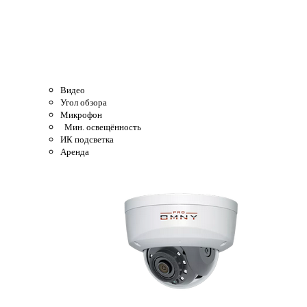
Видео
Угол обзора
Микрофон
Мин. освещённость
ИК подсветка
Аренда