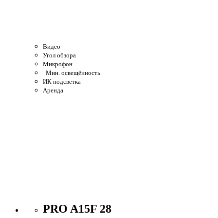
Видео
Угол обзора
Микрофон
Мин. освещённость
ИК подсветка
Аренда
PRO A15F 28