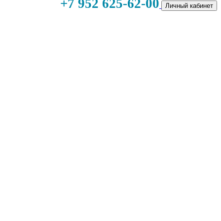
+7 952 625-62-00
Личный кабинет