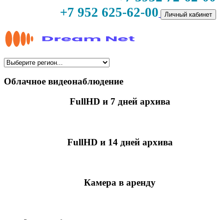
+7 952 625-62-00
Личный кабинет
Облачное видеонаблюдение
FullHD и 7 дней архива
349 руб./мес
за камеру
FullHD и 14 дней архива
499 руб./мес
за камеру
Камера в аренду
недоступно