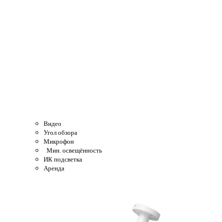
Видео
Угол обзора
Микрофон
Мин. освещённость
ИК подсветка
Аренда