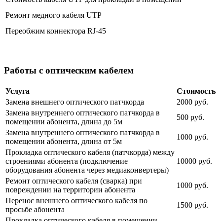
Ремонт медного кабеля UTP
Переобжим коннектора RJ-45
Работы с оптическим кабелем
Услуга
Стоимость
Замена внешнего оптического патчкорда
2000 руб.
Замена внутреннего оптического патчкорда в
500 руб.
помещении абонента, длина до 5м
Замена внутреннего оптического патчкорда в
1000 руб.
помещении абонента, длина от 5м
Прокладка оптического кабеля (патчкорда) между
строениями абонента (подключение
10000 руб.
оборудования абонента через медиаконвертеры)
Ремонт оптического кабеля (сварка) при
1000 руб.
повреждении на территории абонента
Перенос внешнего оптического кабеля по
1500 руб.
просьбе абонента
Прокладка оптического кабеля в помещении