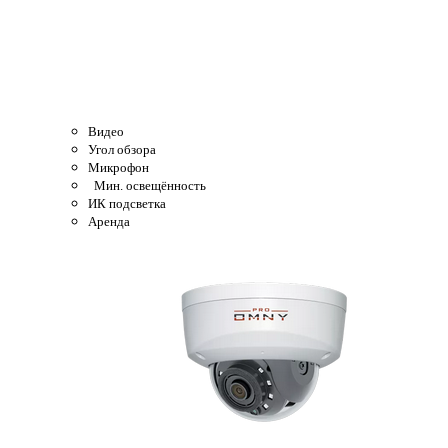
Видео
Угол обзора
Микрофон
Мин. освещённость
ИК подсветка
Аренда