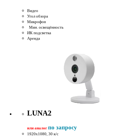
Видео
Угол обзора
Микрофон
Мин. освещённость
ИК подсветка
Аренда
LUNA2
по запросу
или аналог
1920x1080, 30 к/c