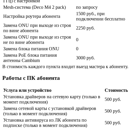
ГГц) с настройкой
Mesh-система (Deco M4 2 pack)
по запросу
1500 руб., при
Настройка роутера абонента
подключении бесплатно
Замена ONU при выходе из строя
2250 руб.
по вине абонента
Замена ONU при выходе из строя
0
не по вине абонента
Замена блока питания ONU
0
Замена PoE блока питания
3000 руб.
антенны Cambium
В стоимость каждого пункта входит выезд мастера к абоненту.
Работы с ПК абонента
Услуга или устройство
Стоимость
Установка драйверов на сетевую карту (только в
500 руб.
момент подключения)
Замена сетевой карты с установкой драйверов
500 руб.
(только в момент подключения)
Установка антивируса из ЛК абонента по
500 руб.
подписке (только в момент подключения)