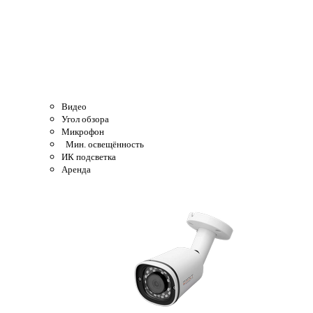
Видео
Угол обзора
Микрофон
Мин. освещённость
ИК подсветка
Аренда