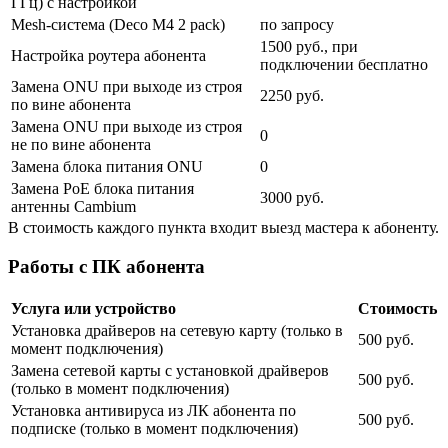
ГГц) с настройкой
Mesh-система (Deco M4 2 pack)
по запросу
1500 руб., при
Настройка роутера абонента
подключении бесплатно
Замена ONU при выходе из строя
2250 руб.
по вине абонента
Замена ONU при выходе из строя
0
не по вине абонента
Замена блока питания ONU
0
Замена PoE блока питания
3000 руб.
антенны Cambium
В стоимость каждого пункта входит выезд мастера к абоненту.
Работы с ПК абонента
Услуга или устройство
Стоимость
Установка драйверов на сетевую карту (только в
500 руб.
момент подключения)
Замена сетевой карты с установкой драйверов
500 руб.
(только в момент подключения)
Установка антивируса из ЛК абонента по
500 руб.
подписке (только в момент подключения)