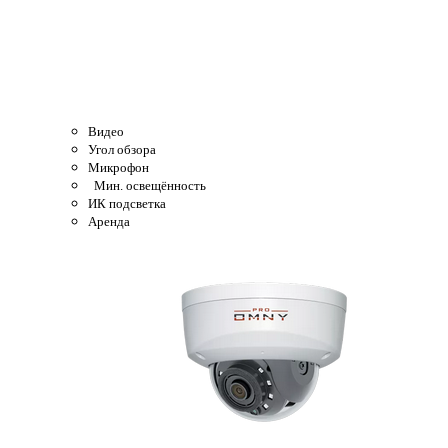
Видео
Угол обзора
Микрофон
Мин. освещённость
ИК подсветка
Аренда