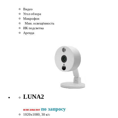
Видео
Угол обзора
Микрофон
Мин. освещённость
ИК подсветка
Аренда
LUNA2
по запросу
или аналог
1920x1080, 30 к/c