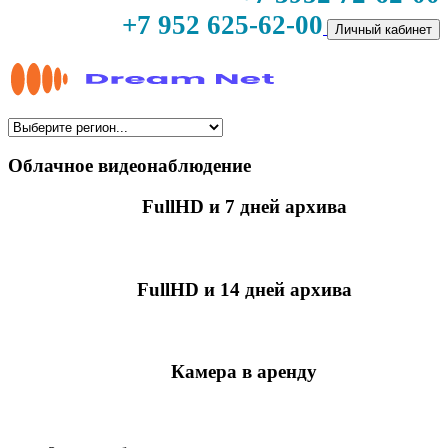
+7 952 625-62-00
Личный кабинет
Облачное видеонаблюдение
FullHD и 7 дней архива
349 руб./мес
за камеру
FullHD и 14 дней архива
499 руб./мес
за камеру
Камера в аренду
недоступно