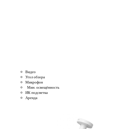
Видео
Угол обзора
Микрофон
Мин. освещённость
ИК подсветка
Аренда