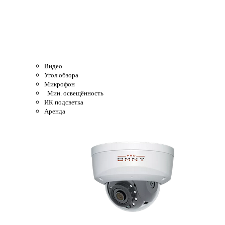
Видео
Угол обзора
Микрофон
Мин. освещённость
ИК подсветка
Аренда