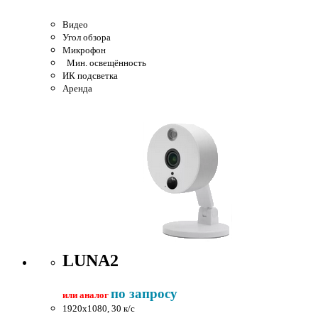
Видео
Угол обзора
Микрофон
Мин. освещённость
ИК подсветка
Аренда
LUNA2
по запросу
или аналог
1920x1080, 30 к/c