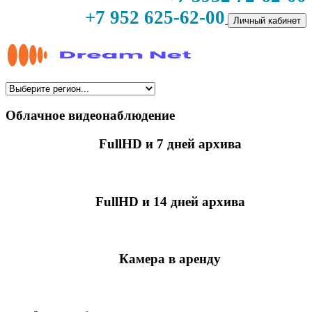
+7 952 625-62-00
Личный кабинет
Облачное видеонаблюдение
FullHD и 7 дней архива
349 руб./мес
за камеру
FullHD и 14 дней архива
499 руб./мес
за камеру
Камера в аренду
недоступно