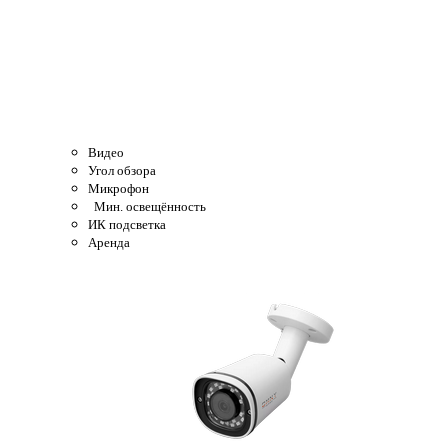
Видео
Угол обзора
Микрофон
Мин. освещённость
ИК подсветка
Аренда