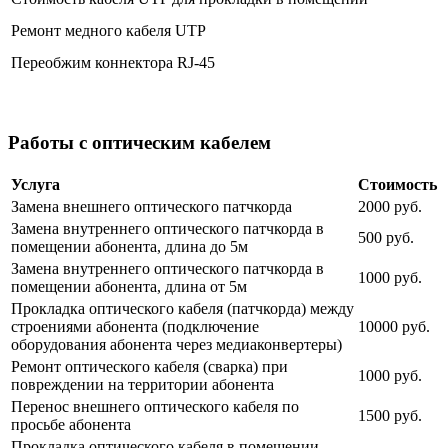
Ремонт медного кабеля UTP
Переобжим коннектора RJ-45
Работы с оптическим кабелем
Услуга
Стоимость
Замена внешнего оптического патчкорда
2000 руб.
Замена внутреннего оптического патчкорда в
500 руб.
помещении абонента, длина до 5м
Замена внутреннего оптического патчкорда в
1000 руб.
помещении абонента, длина от 5м
Прокладка оптического кабеля (патчкорда) между
строениями абонента (подключение
10000 руб.
оборудования абонента через медиаконвертеры)
Ремонт оптического кабеля (сварка) при
1000 руб.
повреждении на территории абонента
Перенос внешнего оптического кабеля по
1500 руб.
просьбе абонента
Прокладка оптического кабеля в помещении