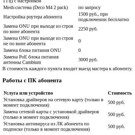
ГГц) с настройкой
Mesh-система (Deco M4 2 pack)
по запросу
1500 руб., при
Настройка роутера абонента
подключении бесплатно
Замена ONU при выходе из строя
2250 руб.
по вине абонента
Замена ONU при выходе из строя
0
не по вине абонента
Замена блока питания ONU
0
Замена PoE блока питания
3000 руб.
антенны Cambium
В стоимость каждого пункта входит выезд мастера к абоненту.
Работы с ПК абонента
Услуга или устройство
Стоимость
Установка драйверов на сетевую карту (только в
500 руб.
момент подключения)
Замена сетевой карты с установкой драйверов
500 руб.
(только в момент подключения)
Установка антивируса из ЛК абонента по
500 руб.
подписке (только в момент подключения)