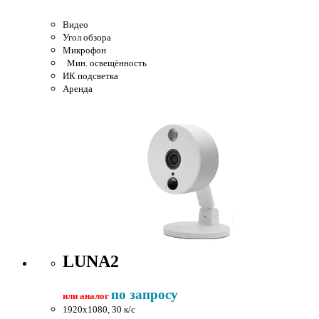
Видео
Угол обзора
Микрофон
Мин. освещённость
ИК подсветка
Аренда
LUNA2
по запросу
или аналог
1920x1080, 30 к/c