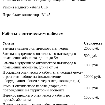
Ремонт медного кабеля UTP
Переобжим коннектора RJ-45
Работы с оптическим кабелем
Услуга
Стоимость
Замена внешнего оптического патчкорда
2000 руб.
Замена внутреннего оптического патчкорда в
500 руб.
помещении абонента, длина до 5м
Замена внутреннего оптического патчкорда в
1000 руб.
помещении абонента, длина от 5м
Прокладка оптического кабеля (патчкорда) между
строениями абонента (подключение
10000 руб.
оборудования абонента через медиаконвертеры)
Ремонт оптического кабеля (сварка) при
1000 руб.
повреждении на территории абонента
Перенос внешнего оптического кабеля по
1500 руб.
просьбе абонента
Прокладка оптического кабеля в помещении