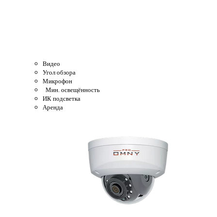
Видео
Угол обзора
Микрофон
Мин. освещённость
ИК подсветка
Аренда