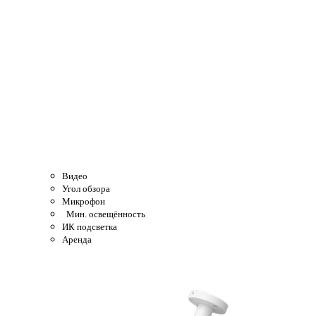
Видео
Угол обзора
Микрофон
Мин. освещённость
ИК подсветка
Аренда