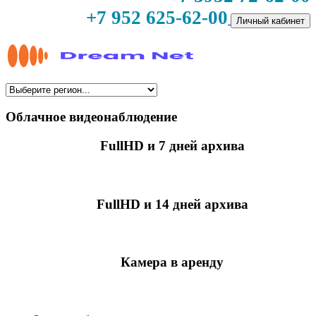
+7 952 625-62-00
Личный кабинет
Облачное видеонаблюдение
FullHD и 7 дней архива
349 руб./мес
за камеру
FullHD и 14 дней архива
499 руб./мес
за камеру
Камера в аренду
недоступно