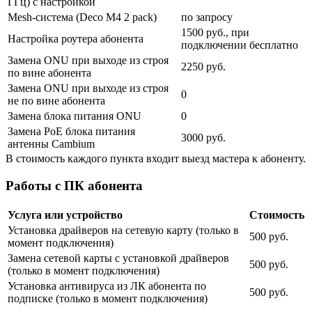
ГГц) с настройкой
Mesh-система (Deco M4 2 pack)
по запросу
1500 руб., при
Настройка роутера абонента
подключении бесплатно
Замена ONU при выходе из строя
2250 руб.
по вине абонента
Замена ONU при выходе из строя
0
не по вине абонента
Замена блока питания ONU
0
Замена PoE блока питания
3000 руб.
антенны Cambium
В стоимость каждого пункта входит выезд мастера к абоненту.
Работы с ПК абонента
Услуга или устройство
Стоимость
Установка драйверов на сетевую карту (только в
500 руб.
момент подключения)
Замена сетевой карты с установкой драйверов
500 руб.
(только в момент подключения)
Установка антивируса из ЛК абонента по
500 руб.
подписке (только в момент подключения)