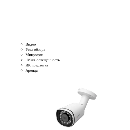
Видео
Угол обзора
Микрофон
Мин. освещённость
ИК подсветка
Аренда