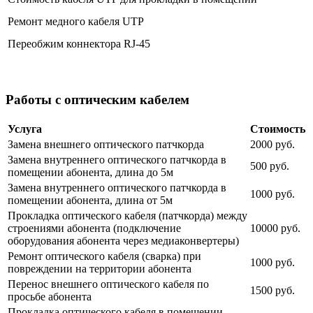
Ремонт медного кабеля UTP
Переобжим коннектора RJ-45
Работы с оптическим кабелем
Услуга
Стоимость
Замена внешнего оптического патчкорда
2000 руб.
Замена внутреннего оптического патчкорда в
500 руб.
помещении абонента, длина до 5м
Замена внутреннего оптического патчкорда в
1000 руб.
помещении абонента, длина от 5м
Прокладка оптического кабеля (патчкорда) между
строениями абонента (подключение
10000 руб.
оборудования абонента через медиаконвертеры)
Ремонт оптического кабеля (сварка) при
1000 руб.
повреждении на территории абонента
Перенос внешнего оптического кабеля по
1500 руб.
просьбе абонента
Прокладка оптического кабеля в помещении