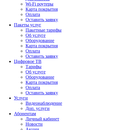
Wi-Fi роутеры
Карта покрытия
Оплата
Оставить заявку
Пакеты услуг
Пакетные тарифы
Об услуге
Оборудование
Карта покрытия
Оплата
Оставить заявку
Цифровое ТВ
Тарифы
Об услуге
Оборудование
Карта покрытия
Оплата
Оставить заявку
Услуги
Видеонаблюдение
Доп. услуги
Абонентам
Личный кабинет
Новости
Акции