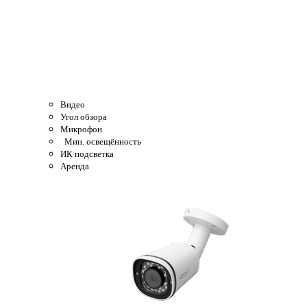
Видео
Угол обзора
Микрофон
Мин. освещённость
ИК подсветка
Аренда