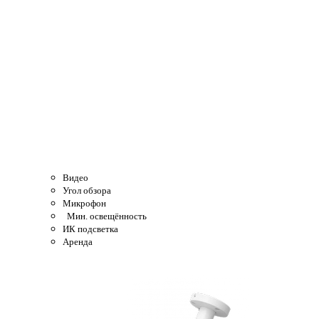
Видео
Угол обзора
Микрофон
Мин. освещённость
ИК подсветка
Аренда