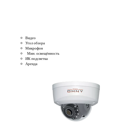
Видео
Угол обзора
Микрофон
Мин. освещённость
ИК подсветка
Аренда