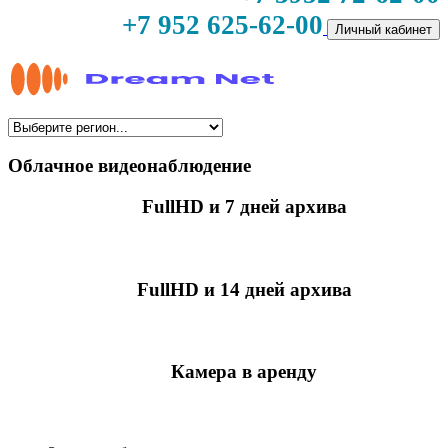
+7 952 625-62-00
Личный кабинет
Облачное видеонаблюдение
FullHD и 7 дней архива
349 руб./мес
за камеру
FullHD и 14 дней архива
499 руб./мес
за камеру
Камера в аренду
недоступно