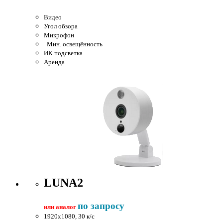
Видео
Угол обзора
Микрофон
Мин. освещённость
ИК подсветка
Аренда
LUNA2
по запросу
или аналог
1920x1080, 30 к/c