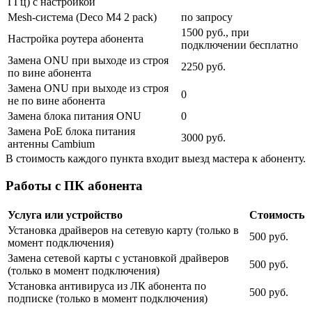
ГГц) с настройкой
Mesh-система (Deco M4 2 pack)
по запросу
1500 руб., при
Настройка роутера абонента
подключении бесплатно
Замена ONU при выходе из строя
2250 руб.
по вине абонента
Замена ONU при выходе из строя
0
не по вине абонента
Замена блока питания ONU
0
Замена PoE блока питания
3000 руб.
антенны Cambium
В стоимость каждого пункта входит выезд мастера к абоненту.
Работы с ПК абонента
Услуга или устройство
Стоимость
Установка драйверов на сетевую карту (только в
500 руб.
момент подключения)
Замена сетевой карты с установкой драйверов
500 руб.
(только в момент подключения)
Установка антивируса из ЛК абонента по
500 руб.
подписке (только в момент подключения)