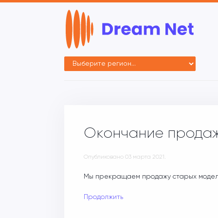
Окончание продаж
Опубликовано
03 марта 2021
.
Мы прекращаем продажу старых модел
Продолжить