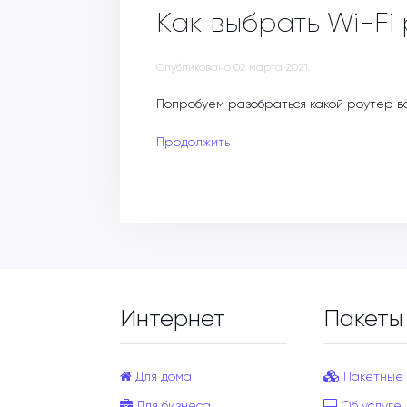
Как выбрать Wi-Fi
Опубликовано
02 марта 2021
.
Попробуем разобраться какой роутер в
Продолжить
Интернет
Пакеты
Для дома
Пакетные
Для бизнеса
Об услуге