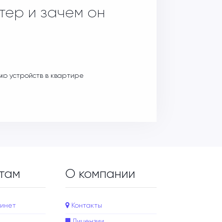
тер и зачем он
ько устройств в квартире
там
О компании
инет
Контакты
Лицензии