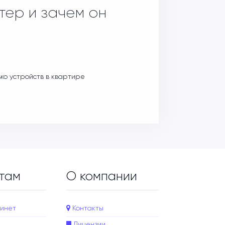
тер и зачем он
ько устройств в квартире
там
О компании
инет
Контакты
Лицензии