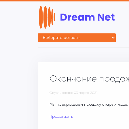
Окончание продаж
Опубликовано
03 марта 2021
.
Мы прекращаем продажу старых модел
Продолжить