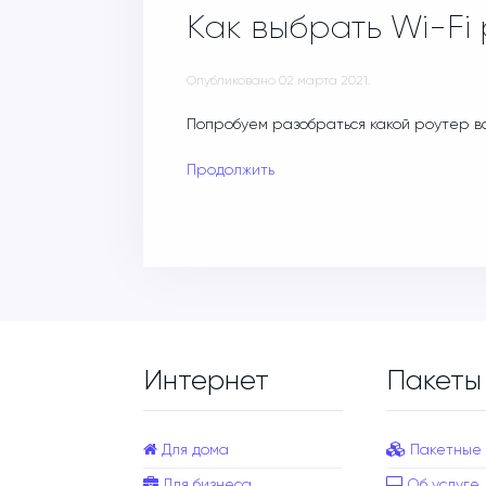
Как выбрать Wi-Fi
Опубликовано
02 марта 2021
.
Попробуем разобраться какой роутер в
Продолжить
Интернет
Пакеты
Для дома
Пакетные
Для бизнеса
Об услуге