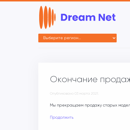
Окончание продаж
Опубликовано
03 марта 2021
.
Мы прекращаем продажу старых модел
Продолжить