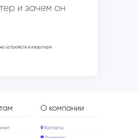
тер и зачем он
ько устройств в квартире
там
О компании
инет
Контакты
Лицензии