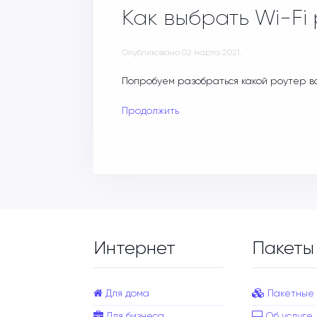
Как выбрать Wi-Fi
Опубликовано
02 марта 2021
.
Попробуем разобраться какой роутер в
Продолжить
Интернет
Пакеты
Для дома
Пакетные
Для бизнеса
Об услуге