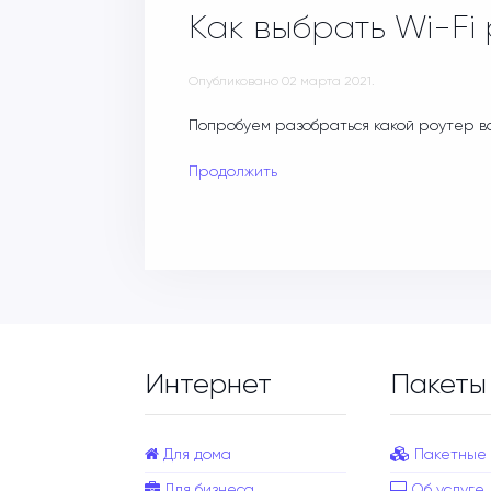
Как выбрать Wi-Fi
Опубликовано
02 марта 2021
.
Попробуем разобраться какой роутер в
Продолжить
Интернет
Пакеты
Для дома
Пакетные
Для бизнеса
Об услуге