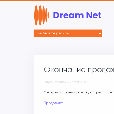
Окончание продаж
Опубликовано
03 марта 2021
.
Мы прекращаем продажу старых модел
Продолжить