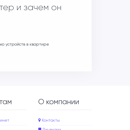
тер и зачем он
ько устройств в квартире
там
О компании
инет
Контакты
Лицензии