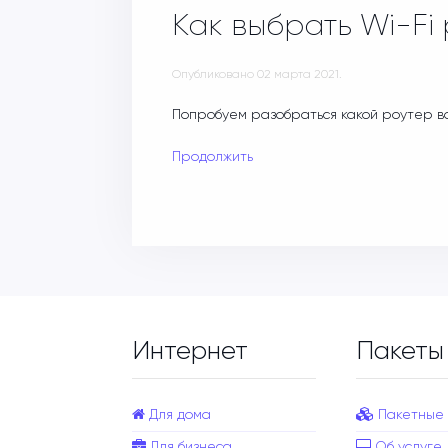
Как выбрать Wi-Fi
Опубликовано
02 марта 2021
.
Попробуем разобраться какой роутер в
Продолжить
Интернет
Пакеты
Для дома
Пакетные
Для бизнеса
Об услуге