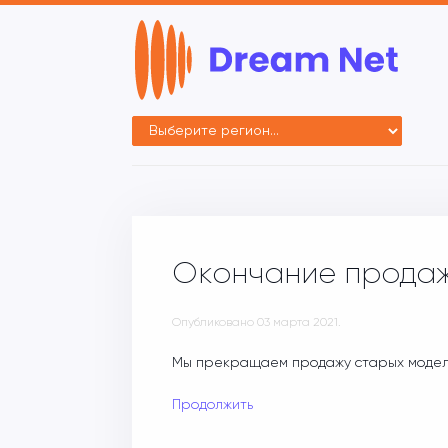
Окончание продаж
Опубликовано
03 марта 2021
.
Мы прекращаем продажу старых модел
Продолжить