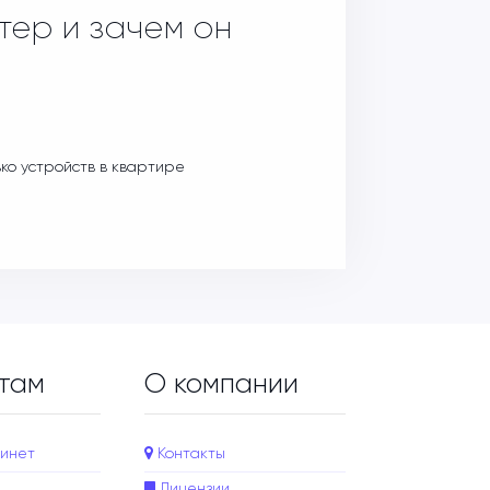
тер и зачем он
ько устройств в квартире
там
О компании
инет
Контакты
Лицензии