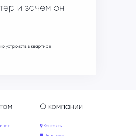
тер и зачем он
ько устройств в квартире
там
О компании
инет
Контакты
Лицензии