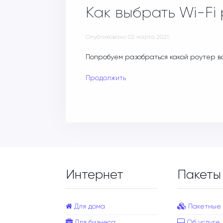
Как выбрать Wi-Fi
Опубликовано
02 марта 2021
.
Попробуем разобраться какой роутер в
Продолжить
Интернет
Пакеты
Для дома
Пакетные
Для бизнеса
Об услуге