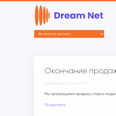
Окончание продаж
Опубликовано
03 марта 2021
.
Мы прекращаем продажу старых модел
Продолжить