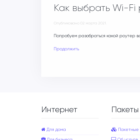
Как выбрать Wi-Fi
Опубликовано
02 марта 2021
.
Попробуем разобраться какой роутер в
Продолжить
Интернет
Пакеты
Для дома
Пакетные
Для бизнеса
Об услуге