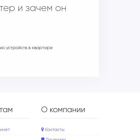
тер и зачем он
ько устройств в квартире
там
О компании
инет
Контакты
Лицензии