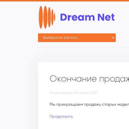
Окончание продаж
Опубликовано
03 марта 2021
.
Мы прекращаем продажу старых модел
Продолжить