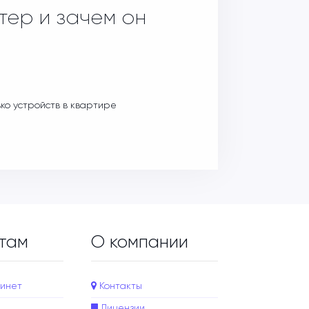
тер и зачем он
ько устройств в квартире
там
О компании
инет
Контакты
Лицензии