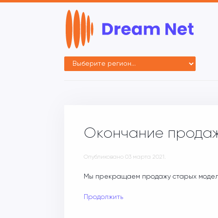
Окончание продаж
Опубликовано
03 марта 2021
.
Мы прекращаем продажу старых модел
Продолжить