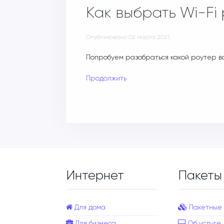
Как выбрать Wi-Fi
Опубликовано
02 марта 2021
.
Попробуем разобраться какой роутер в
Продолжить
Интернет
Пакеты
Для дома
Пакетные
Для бизнеса
Об услуге