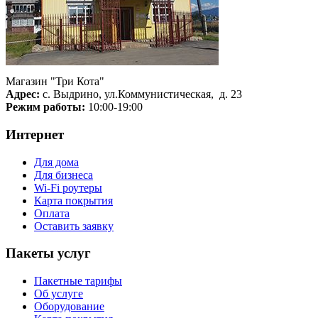
Магазин "Три Кота"
Адрес:
с. Выдрино, ул.Коммунистическая, д. 23
Режим работы:
10:00-19:00
Интернет
Для дома
Для бизнеса
Wi-Fi роутеры
Карта покрытия
Оплата
Оставить заявку
Пакеты услуг
Пакетные тарифы
Об услуге
Оборудование