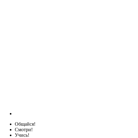
Общайся!
Смотри!
Учись!