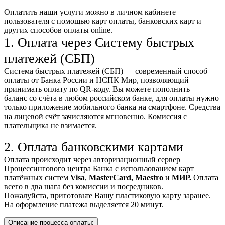
Оплатить наши услуги можно
в личном кабинете
пользователя
с помощью карт оплаты, банковских карт и
других способов оплаты online.
1. Оплата через Систему быстрых
платежей (СБП)
Система быстрых платежей (СБП) — современный способ
оплаты от Банка России и НСПК Мир, позволяющий
принимать оплату по QR-коду. Вы можете пополнить
баланс со счёта в любом российском банке, для оплаты нужно
только приложение мобильного банка на смартфоне. Средства
на лицевой счёт зачисляются мгновенно. Комиссия с
плательщика не взимается.
2. Оплата банковскими картами
Оплата происходит через авторизационный сервер
Процессингового центра Банка с использованием карт
платёжных систем
Visa
,
MasterCard,
Maestro
и
МИР.
Оплата
всего в два шага без комиссии и посредников.
Пожалуйста, приготовьте Вашу пластиковую карту заранее.
На оформление платежа выделяется 20 минут.
Описание процесса оплаты: