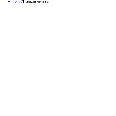
Item 7
Подключиться