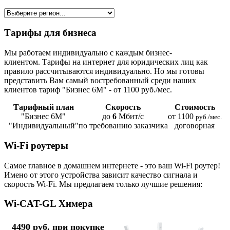
Тарифы для бизнеса
Мы работаем индивидуально с каждым бизнес-
клиентом. Тарифы на интернет для юридических лиц как
правило рассчитываются индивидуально. Но мы готовы
представить Вам самый востребованный среди наших
клиентов тариф "Бизнес 6М" - от 1100 руб./мес.
Тарифный план
Скорость
Стоимость
"Бизнес 6М"
до
6
Мбит/с
от 1100
руб./мес.
"Индивидуальный"
по требованию заказчика
договорная
Wi-Fi роутеры
Самое главное в домашнем интернете - это ваш Wi-Fi роутер!
Имено от этого устройства зависит качество сигнала и
скорость Wi-Fi. Мы предлагаем только лучшие решения:
Wi-CAT-GL Химера
4490 руб. при покупке