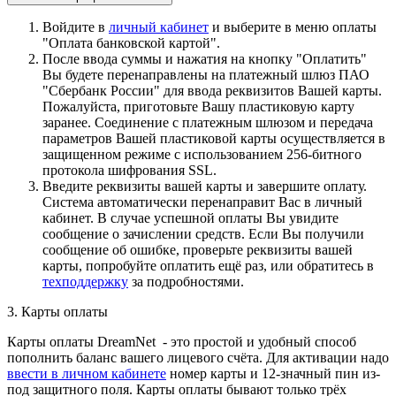
Войдите в
личный кабинет
и выберите в меню оплаты
"Оплата банковской картой".
После ввода суммы и нажатия на кнопку "Оплатить"
Вы будете перенаправлены на платежный шлюз ПАО
"Сбербанк России" для ввода реквизитов Вашей карты.
Пожалуйста, приготовьте Вашу пластиковую карту
заранее. Соединение с платежным шлюзом и передача
параметров Вашей пластиковой карты осуществляется в
защищенном режиме с использованием 256-битного
протокола шифрования SSL.
Введите реквизиты вашей карты и завершите оплату.
Система автоматически перенаправит Вас в личный
кабинет. В случае успешной оплаты Вы увидите
сообщение о зачислении средств. Если Вы получили
сообщение об ошибке, проверьте реквизиты вашей
карты, попробуйте оплатить ещё раз, или обратитесь в
техподдержку
за подробностями.
3. Карты оплаты
Карты оплаты DreamNet - это простой и удобный способ
пополнить баланс вашего лицевого счёта. Для активации надо
ввести в личном кабинете
номер карты и 12-значный пин из-
под защитного поля. Карты оплаты бывают только трёх