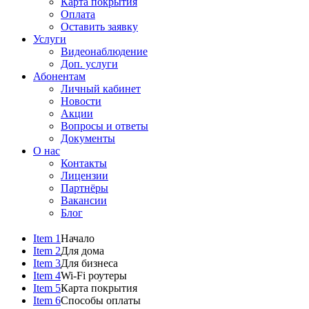
Карта покрытия
Оплата
Оставить заявку
Услуги
Видеонаблюдение
Доп. услуги
Абонентам
Личный кабинет
Новости
Акции
Вопросы и ответы
Документы
О нас
Контакты
Лицензии
Партнёры
Вакансии
Блог
Item 1
Начало
Item 2
Для дома
Item 3
Для бизнеса
Item 4
Wi-Fi роутеры
Item 5
Карта покрытия
Item 6
Способы оплаты