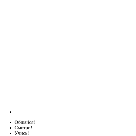
Общайся!
Смотри!
Учись!