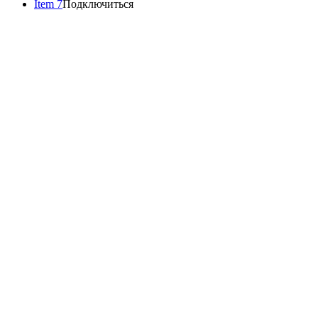
Item 7
Подключиться