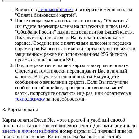
Войдите в
личный кабинет
и выберите в меню оплаты
"Оплата банковской картой".
После ввода суммы и нажатия на кнопку "Оплатить"
Вы будете перенаправлены на платежный шлюз ПАО
"Сбербанк России" для ввода реквизитов Вашей карты.
Пожалуйста, приготовьте Вашу пластиковую карту
заранее. Соединение с платежным шлюзом и передача
параметров Вашей пластиковой карты осуществляется в
защищенном режиме с использованием 256-битного
протокола шифрования SSL.
Введите реквизиты вашей карты и завершите оплату.
Система автоматически перенаправит Вас в личный
кабинет. В случае успешной оплаты Вы увидите
сообщение о зачислении средств. Если Вы получили
сообщение об ошибке, проверьте реквизиты вашей
карты, попробуйте оплатить ещё раз, или обратитесь в
техподдержку
за подробностями.
3. Карты оплаты
Карты оплаты DreamNet - это простой и удобный способ
пополнить баланс вашего лицевого счёта. Для активации надо
ввести в личном кабинете
номер карты и 12-значный пин из-
под защитного поля. Карты оплаты бывают только трёх