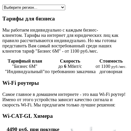
Тарифы для бизнеса
Мы работаем индивидуально с каждым бизнес-
клиентом. Тарифы на интернет для юридических лиц как
правило рассчитываются индивидуально. Но мы готовы
представить Вам самый востребованный среди наших
клиентов тариф "Бизнес 6М" - от 1100 руб./мес.
Тарифный план
Скорость
Стоимость
"Бизнес 6М"
до
6
Мбит/с
от 1100
руб./мес.
"Индивидуальный"
по требованию заказчика
договорная
Wi-Fi роутеры
Самое главное в домашнем интернете - это ваш Wi-Fi роутер!
Имено от этого устройства зависит качество сигнала и
скорость Wi-Fi. Мы предлагаем только лучшие решения:
Wi-CAT-GL Химера
4490 руб. при покупке