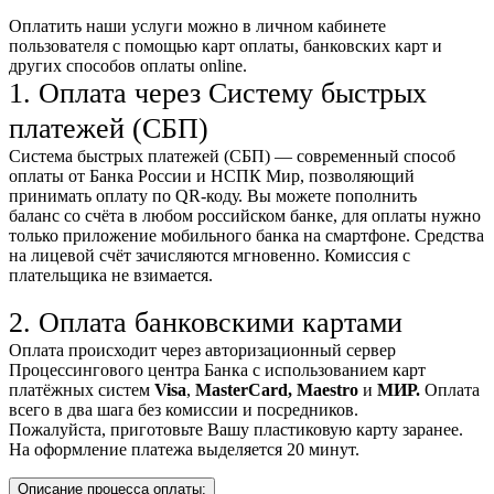
Оплатить наши услуги можно
в личном кабинете
пользователя
с помощью карт оплаты, банковских карт и
других способов оплаты online.
1. Оплата через Систему быстрых
платежей (СБП)
Система быстрых платежей (СБП) — современный способ
оплаты от Банка России и НСПК Мир, позволяющий
принимать оплату по QR-коду. Вы можете пополнить
баланс со счёта в любом российском банке, для оплаты нужно
только приложение мобильного банка на смартфоне. Средства
на лицевой счёт зачисляются мгновенно. Комиссия с
плательщика не взимается.
2. Оплата банковскими картами
Оплата происходит через авторизационный сервер
Процессингового центра Банка с использованием карт
платёжных систем
Visa
,
MasterCard,
Maestro
и
МИР.
Оплата
всего в два шага без комиссии и посредников.
Пожалуйста, приготовьте Вашу пластиковую карту заранее.
На оформление платежа выделяется 20 минут.
Описание процесса оплаты: