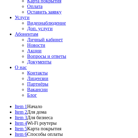
Карта покрытия
Оплата
Оставить заявку
Услуги
Видеонаблюдение
Доп. услуги
Абонентам
Личный кабинет
Новости
Акции
Вопросы и ответы
Документы
О нас
Контакты
Лицензии
Партнёры
Вакансии
Блог
Item 1
Начало
Item 2
Для дома
Item 3
Для бизнеса
Item 4
Wi-Fi роутеры
Item 5
Карта покрытия
Item 6
Способы оплаты