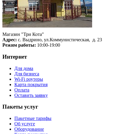
Магазин "Три Кота"
Адрес:
с. Выдрино, ул.Коммунистическая, д. 23
Режим работы:
10:00-19:00
Интернет
Для дома
Для бизнеса
Wi-Fi роутеры
Карта покрытия
Оплата
Оставить заявку
Пакеты услуг
Пакетные тарифы
Об услуге
Оборудование