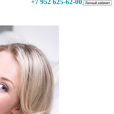
+7 952 625-62-00
Личный кабинет