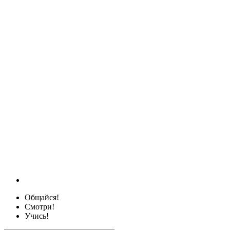
Общайся!
Смотри!
Учись!