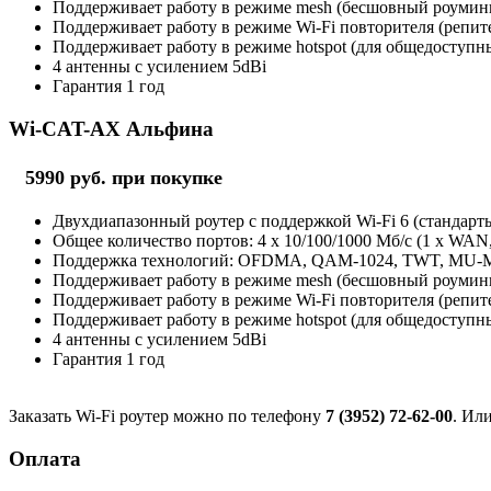
Поддерживает работу в режиме mesh (бесшовный роуминг 
Поддерживает работу в режиме Wi-Fi повторителя (репит
Поддерживает работу в режиме hotspot (для общедоступны
4 антенны с усилением 5dBi
Гарантия 1 год
Wi-CAT-AX Альфина
5990 руб. при покупке
Двухдиапазонный роутер с поддержкой Wi-Fi 6 (стандарты 
Общее количество портов: 4 х 10/100/1000 Мб/с (1 x WAN
Поддержка технологий: OFDMA, QAM-1024, TWT, MU
Поддерживает работу в режиме mesh (бесшовный роуминг 
Поддерживает работу в режиме Wi-Fi повторителя (репит
Поддерживает работу в режиме hotspot (для общедоступны
4 антенны с усилением 5dBi
Гарантия 1 год
Заказать Wi-Fi роутер можно по телефону
7 (3952) 72-62-00
. Ил
Оплата