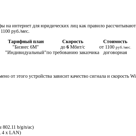
ы на интернет для юридических лиц как правило рассчитывают
1100 руб./мес.
Тарифный план
Скорость
Стоимость
"Бизнес 6М"
до
6
Мбит/с
от 1100
руб./мес.
"Индивидуальный"
по требованию заказчика
договорная
мено от этого устройства зависит качество сигнала и скорость W
802.11 b/g/n/ac)
, 4 x LAN)