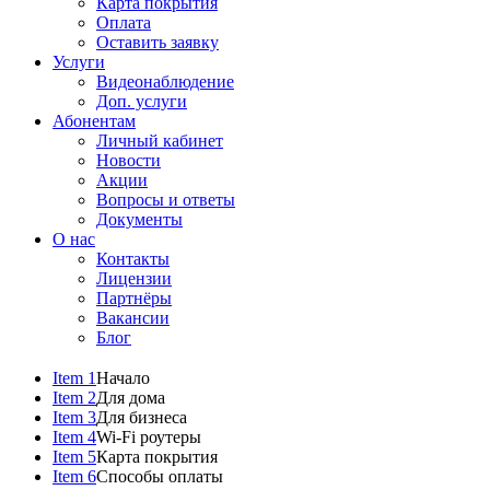
Карта покрытия
Оплата
Оставить заявку
Услуги
Видеонаблюдение
Доп. услуги
Абонентам
Личный кабинет
Новости
Акции
Вопросы и ответы
Документы
О нас
Контакты
Лицензии
Партнёры
Вакансии
Блог
Item 1
Начало
Item 2
Для дома
Item 3
Для бизнеса
Item 4
Wi-Fi роутеры
Item 5
Карта покрытия
Item 6
Способы оплаты