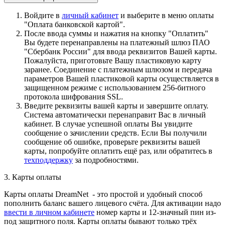
Войдите в
личный кабинет
и выберите в меню оплаты
"Оплата банковской картой".
После ввода суммы и нажатия на кнопку "Оплатить"
Вы будете перенаправлены на платежный шлюз ПАО
"Сбербанк России" для ввода реквизитов Вашей карты.
Пожалуйста, приготовьте Вашу пластиковую карту
заранее. Соединение с платежным шлюзом и передача
параметров Вашей пластиковой карты осуществляется в
защищенном режиме с использованием 256-битного
протокола шифрования SSL.
Введите реквизиты вашей карты и завершите оплату.
Система автоматически перенаправит Вас в личный
кабинет. В случае успешной оплаты Вы увидите
сообщение о зачислении средств. Если Вы получили
сообщение об ошибке, проверьте реквизиты вашей
карты, попробуйте оплатить ещё раз, или обратитесь в
техподдержку
за подробностями.
3. Карты оплаты
Карты оплаты DreamNet - это простой и удобный способ
пополнить баланс вашего лицевого счёта. Для активации надо
ввести в личном кабинете
номер карты и 12-значный пин из-
под защитного поля. Карты оплаты бывают только трёх