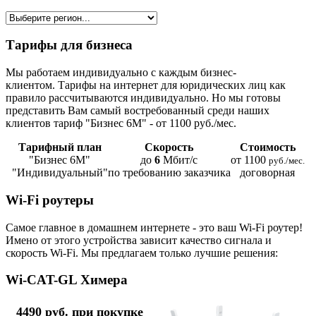
Тарифы для бизнеса
Мы работаем индивидуально с каждым бизнес-
клиентом. Тарифы на интернет для юридических лиц как
правило рассчитываются индивидуально. Но мы готовы
представить Вам самый востребованный среди наших
клиентов тариф "Бизнес 6М" - от 1100 руб./мес.
Тарифный план
Скорость
Стоимость
"Бизнес 6М"
до
6
Мбит/с
от 1100
руб./мес.
"Индивидуальный"
по требованию заказчика
договорная
Wi-Fi роутеры
Самое главное в домашнем интернете - это ваш Wi-Fi роутер!
Имено от этого устройства зависит качество сигнала и
скорость Wi-Fi. Мы предлагаем только лучшие решения:
Wi-CAT-GL Химера
4490 руб. при покупке