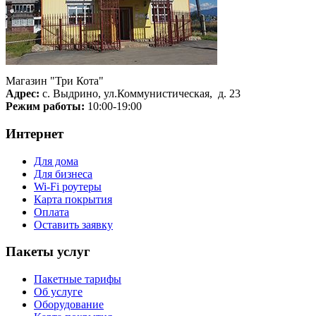
Магазин "Три Кота"
Адрес:
с. Выдрино, ул.Коммунистическая, д. 23
Режим работы:
10:00-19:00
Интернет
Для дома
Для бизнеса
Wi-Fi роутеры
Карта покрытия
Оплата
Оставить заявку
Пакеты услуг
Пакетные тарифы
Об услуге
Оборудование