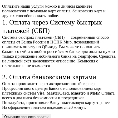
Оплатить наши услуги можно
в личном кабинете
пользователя
с помощью карт оплаты, банковских карт и
других способов оплаты online.
1. Оплата через Систему быстрых
платежей (СБП)
Система быстрых платежей (СБП) — современный способ
оплаты от Банка России и НСПК Мир, позволяющий
принимать оплату по QR-коду. Вы можете пополнить
баланс со счёта в любом российском банке, для оплаты нужно
только приложение мобильного банка на смартфоне. Средства
на лицевой счёт зачисляются мгновенно. Комиссия с
плательщика не взимается.
2. Оплата банковскими картами
Оплата происходит через авторизационный сервер
Процессингового центра Банка с использованием карт
платёжных систем
Visa
,
MasterCard,
Maestro
и
МИР.
Оплата
всего в два шага без комиссии и посредников.
Пожалуйста, приготовьте Вашу пластиковую карту заранее.
На оформление платежа выделяется 20 минут.
Описание процесса оплаты: