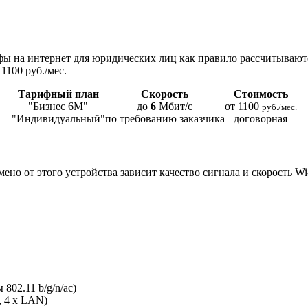
ы на интернет для юридических лиц как правило рассчитывают
1100 руб./мес.
Тарифный план
Скорость
Стоимость
"Бизнес 6М"
до
6
Мбит/с
от 1100
руб./мес.
"Индивидуальный"
по требованию заказчика
договорная
мено от этого устройства зависит качество сигнала и скорость W
802.11 b/g/n/ac)
, 4 x LAN)