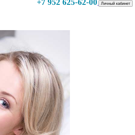
+7 952 625-62-00
Личный кабинет