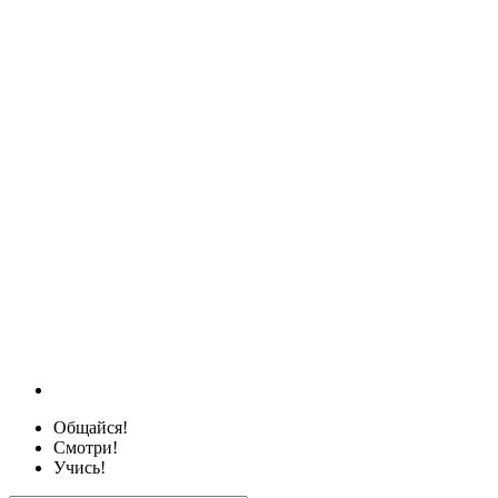
Общайся!
Смотри!
Учись!