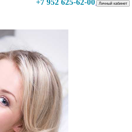
+7 952 625-62-00
Личный кабинет