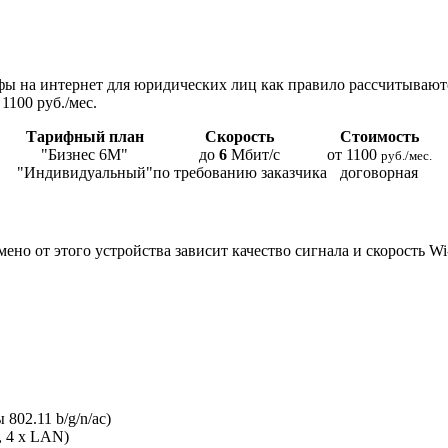
ы на интернет для юридических лиц как правило рассчитывают
1100 руб./мес.
Тарифный план
Скорость
Стоимость
"Бизнес 6М"
до
6
Мбит/с
от 1100
руб./мес.
"Индивидуальный"
по требованию заказчика
договорная
мено от этого устройства зависит качество сигнала и скорость W
802.11 b/g/n/ac)
, 4 x LAN)