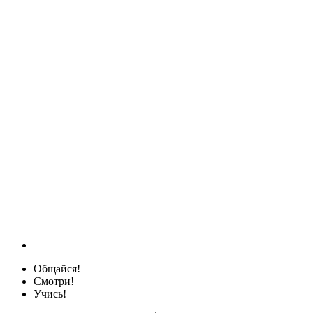
Общайся!
Смотри!
Учись!