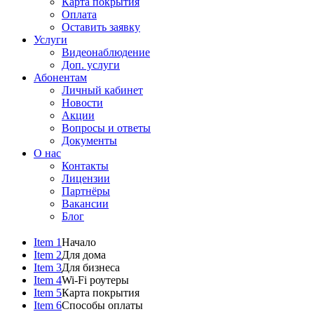
Карта покрытия
Оплата
Оставить заявку
Услуги
Видеонаблюдение
Доп. услуги
Абонентам
Личный кабинет
Новости
Акции
Вопросы и ответы
Документы
О нас
Контакты
Лицензии
Партнёры
Вакансии
Блог
Item 1
Начало
Item 2
Для дома
Item 3
Для бизнеса
Item 4
Wi-Fi роутеры
Item 5
Карта покрытия
Item 6
Способы оплаты