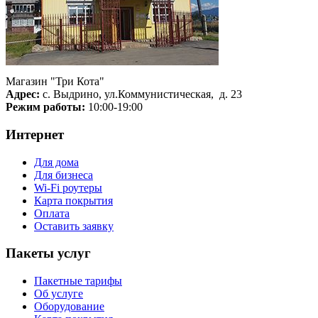
Магазин "Три Кота"
Адрес:
с. Выдрино, ул.Коммунистическая, д. 23
Режим работы:
10:00-19:00
Интернет
Для дома
Для бизнеса
Wi-Fi роутеры
Карта покрытия
Оплата
Оставить заявку
Пакеты услуг
Пакетные тарифы
Об услуге
Оборудование