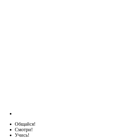
Общайся!
Смотри!
Учись!