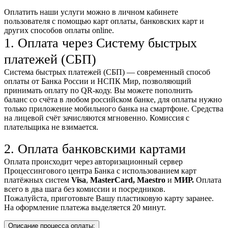
Оплатить наши услуги можно
в личном кабинете
пользователя
с помощью карт оплаты, банковских карт и
других способов оплаты online.
1. Оплата через Систему быстрых
платежей (СБП)
Система быстрых платежей (СБП) — современный способ
оплаты от Банка России и НСПК Мир, позволяющий
принимать оплату по QR-коду. Вы можете пополнить
баланс со счёта в любом российском банке, для оплаты нужно
только приложение мобильного банка на смартфоне. Средства
на лицевой счёт зачисляются мгновенно. Комиссия с
плательщика не взимается.
2. Оплата банковскими картами
Оплата происходит через авторизационный сервер
Процессингового центра Банка с использованием карт
платёжных систем
Visa
,
MasterCard,
Maestro
и
МИР.
Оплата
всего в два шага без комиссии и посредников.
Пожалуйста, приготовьте Вашу пластиковую карту заранее.
На оформление платежа выделяется 20 минут.
Описание процесса оплаты: