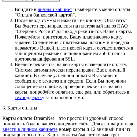
Войдите в
личный кабинет
и выберите в меню оплаты
"Оплата банковской картой".
После ввода суммы и нажатия на кнопку "Оплатить"
Вы будете перенаправлены на платежный шлюз ПАО
"Сбербанк России" для ввода реквизитов Вашей карты.
Пожалуйста, приготовьте Вашу пластиковую карту
заранее. Соединение с платежным шлюзом и передача
параметров Вашей пластиковой карты осуществляется в
защищенном режиме с использованием 256-битного
протокола шифрования SSL.
Введите реквизиты вашей карты и завершите оплату.
Система автоматически перенаправит Вас в личный
кабинет. В случае успешной оплаты Вы увидите
сообщение о зачислении средств. Если Вы получили
сообщение об ошибке, проверьте реквизиты вашей
карты, попробуйте оплатить ещё раз, или обратитесь в
техподдержку
за подробностями.
3. Карты оплаты
Карты оплаты DreamNet - это простой и удобный способ
пополнить баланс вашего лицевого счёта. Для активации надо
ввести в личном кабинете
номер карты и 12-значный пин из-
под защитного поля. Карты оплаты бывают только трёх