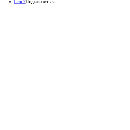
Item 7
Подключиться