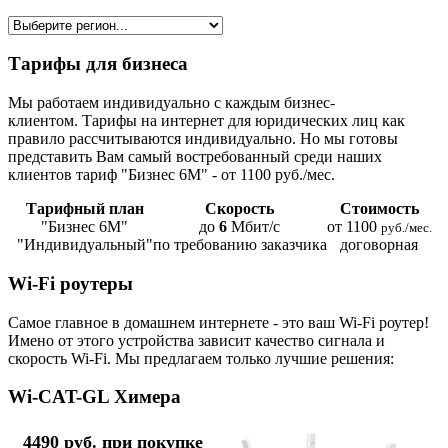
Тарифы для бизнеса
Мы работаем индивидуально с каждым бизнес-
клиентом. Тарифы на интернет для юридических лиц как
правило рассчитываются индивидуально. Но мы готовы
представить Вам самый востребованный среди наших
клиентов тариф "Бизнес 6М" - от 1100 руб./мес.
Тарифный план
Скорость
Стоимость
"Бизнес 6М"
до
6
Мбит/с
от 1100
руб./мес.
"Индивидуальный"
по требованию заказчика
договорная
Wi-Fi роутеры
Самое главное в домашнем интернете - это ваш Wi-Fi роутер!
Имено от этого устройства зависит качество сигнала и
скорость Wi-Fi. Мы предлагаем только лучшие решения:
Wi-CAT-GL Химера
4490 руб. при покупке