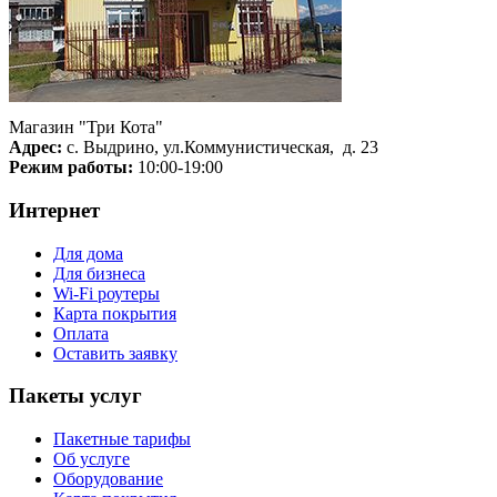
Магазин "Три Кота"
Адрес:
с. Выдрино, ул.Коммунистическая, д. 23
Режим работы:
10:00-19:00
Интернет
Для дома
Для бизнеса
Wi-Fi роутеры
Карта покрытия
Оплата
Оставить заявку
Пакеты услуг
Пакетные тарифы
Об услуге
Оборудование