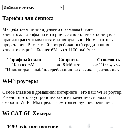
Тарифы для бизнеса
Мы работаем индивидуально с каждым бизнес-
клиентом. Тарифы на интернет для юридических лиц как
правило рассчитываются индивидуально. Но мы готовы
представить Вам самый востребованный среди наших
клиентов тариф "Бизнес 6М" - от 1100 руб./мес.
Тарифный план
Скорость
Стоимость
"Бизнес 6М"
до
6
Мбит/с
от 1100
руб./мес.
"Индивидуальный"
по требованию заказчика
договорная
Wi-Fi роутеры
Самое главное в домашнем интернете - это ваш Wi-Fi роутер!
Имено от этого устройства зависит качество сигнала и
скорость Wi-Fi. Мы предлагаем только лучшие решения:
Wi-CAT-GL Химера
4490 руб. при покупке