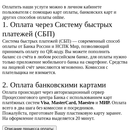
Оплатить наши услуги можно
в личном кабинете
пользователя
с помощью карт оплаты, банковских карт и
других способов оплаты online.
1. Оплата через Систему быстрых
платежей (СБП)
Система быстрых платежей (СБП) — современный способ
оплаты от Банка России и НСПК Мир, позволяющий
принимать оплату по QR-коду. Вы можете пополнить
баланс со счёта в любом российском банке, для оплаты нужно
только приложение мобильного банка на смартфоне. Средства
на лицевой счёт зачисляются мгновенно. Комиссия с
плательщика не взимается.
2. Оплата банковскими картами
Оплата происходит через авторизационный сервер
Процессингового центра Банка с использованием карт
платёжных систем
Visa
,
MasterCard,
Maestro
и
МИР.
Оплата
всего в два шага без комиссии и посредников.
Пожалуйста, приготовьте Вашу пластиковую карту заранее.
На оформление платежа выделяется 20 минут.
Описание процесса оплаты: