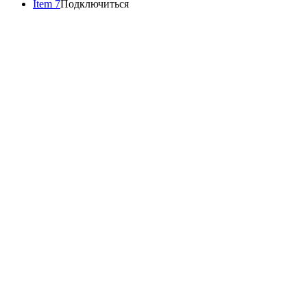
Item 7
Подключиться