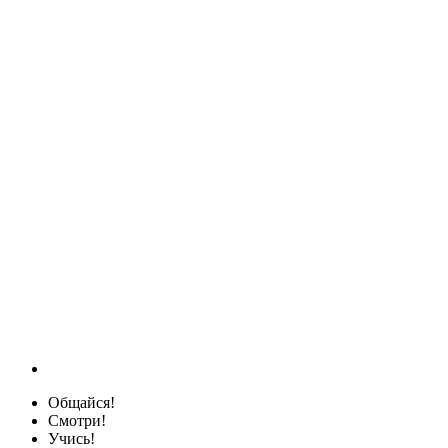
Общайся!
Смотри!
Учись!