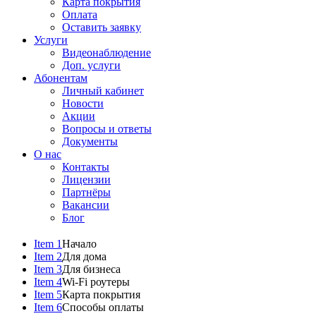
Карта покрытия
Оплата
Оставить заявку
Услуги
Видеонаблюдение
Доп. услуги
Абонентам
Личный кабинет
Новости
Акции
Вопросы и ответы
Документы
О нас
Контакты
Лицензии
Партнёры
Вакансии
Блог
Item 1
Начало
Item 2
Для дома
Item 3
Для бизнеса
Item 4
Wi-Fi роутеры
Item 5
Карта покрытия
Item 6
Способы оплаты