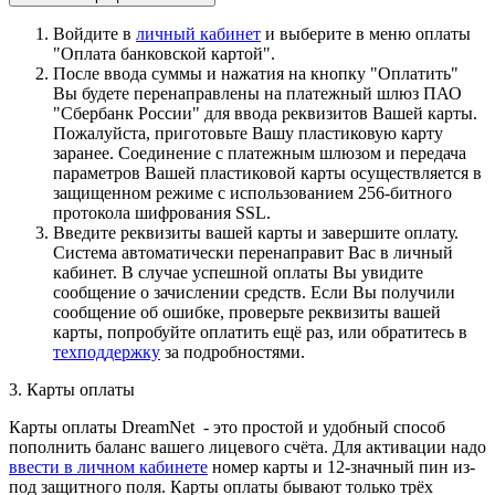
Войдите в
личный кабинет
и выберите в меню оплаты
"Оплата банковской картой".
После ввода суммы и нажатия на кнопку "Оплатить"
Вы будете перенаправлены на платежный шлюз ПАО
"Сбербанк России" для ввода реквизитов Вашей карты.
Пожалуйста, приготовьте Вашу пластиковую карту
заранее. Соединение с платежным шлюзом и передача
параметров Вашей пластиковой карты осуществляется в
защищенном режиме с использованием 256-битного
протокола шифрования SSL.
Введите реквизиты вашей карты и завершите оплату.
Система автоматически перенаправит Вас в личный
кабинет. В случае успешной оплаты Вы увидите
сообщение о зачислении средств. Если Вы получили
сообщение об ошибке, проверьте реквизиты вашей
карты, попробуйте оплатить ещё раз, или обратитесь в
техподдержку
за подробностями.
3. Карты оплаты
Карты оплаты DreamNet - это простой и удобный способ
пополнить баланс вашего лицевого счёта. Для активации надо
ввести в личном кабинете
номер карты и 12-значный пин из-
под защитного поля. Карты оплаты бывают только трёх