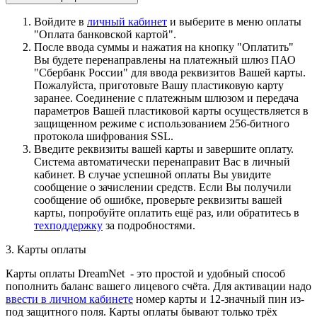
Войдите в
личный кабинет
и выберите в меню оплаты
"Оплата банковской картой".
После ввода суммы и нажатия на кнопку "Оплатить"
Вы будете перенаправлены на платежный шлюз ПАО
"Сбербанк России" для ввода реквизитов Вашей карты.
Пожалуйста, приготовьте Вашу пластиковую карту
заранее. Соединение с платежным шлюзом и передача
параметров Вашей пластиковой карты осуществляется в
защищенном режиме с использованием 256-битного
протокола шифрования SSL.
Введите реквизиты вашей карты и завершите оплату.
Система автоматически перенаправит Вас в личный
кабинет. В случае успешной оплаты Вы увидите
сообщение о зачислении средств. Если Вы получили
сообщение об ошибке, проверьте реквизиты вашей
карты, попробуйте оплатить ещё раз, или обратитесь в
техподдержку
за подробностями.
3. Карты оплаты
Карты оплаты DreamNet - это простой и удобный способ
пополнить баланс вашего лицевого счёта. Для активации надо
ввести в личном кабинете
номер карты и 12-значный пин из-
под защитного поля. Карты оплаты бывают только трёх