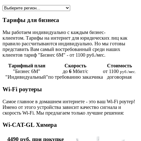
Тарифы для бизнеса
Мы работаем индивидуально с каждым бизнес-
клиентом. Тарифы на интернет для юридических лиц как
правило рассчитываются индивидуально. Но мы готовы
представить Вам самый востребованный среди наших
клиентов тариф "Бизнес 6М" - от 1100 руб./мес.
Тарифный план
Скорость
Стоимость
"Бизнес 6М"
до
6
Мбит/с
от 1100
руб./мес.
"Индивидуальный"
по требованию заказчика
договорная
Wi-Fi роутеры
Самое главное в домашнем интернете - это ваш Wi-Fi роутер!
Имено от этого устройства зависит качество сигнала и
скорость Wi-Fi. Мы предлагаем только лучшие решения:
Wi-CAT-GL Химера
4490 руб. при покупке