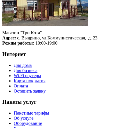
Магазин "Три Кота"
Адрес:
с. Выдрино, ул.Коммунистическая, д. 23
Режим работы:
10:00-19:00
Интернет
Для дома
Для бизнеса
Wi-Fi роутеры
Карта покрытия
Оплата
Оставить заявку
Пакеты услуг
Пакетные тарифы
Об услуге
Оборудование