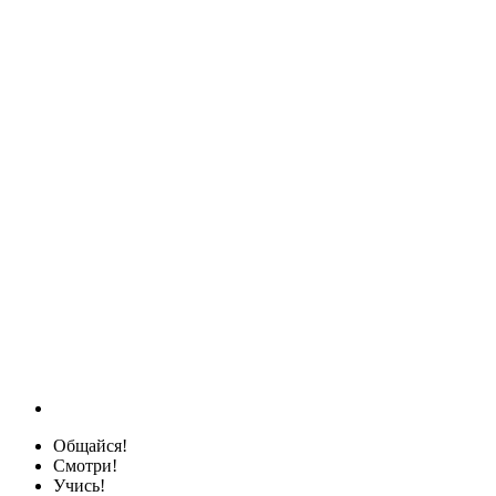
Общайся!
Смотри!
Учись!