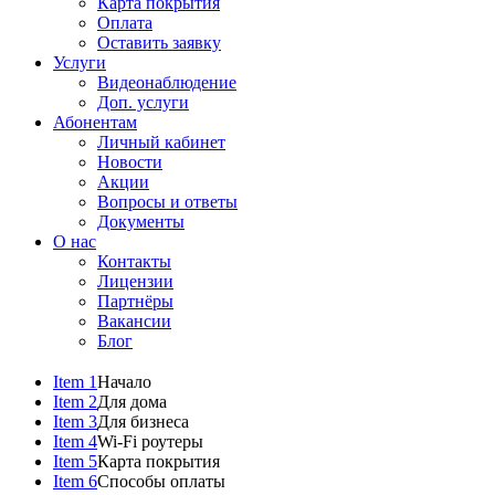
Карта покрытия
Оплата
Оставить заявку
Услуги
Видеонаблюдение
Доп. услуги
Абонентам
Личный кабинет
Новости
Акции
Вопросы и ответы
Документы
О нас
Контакты
Лицензии
Партнёры
Вакансии
Блог
Item 1
Начало
Item 2
Для дома
Item 3
Для бизнеса
Item 4
Wi-Fi роутеры
Item 5
Карта покрытия
Item 6
Способы оплаты