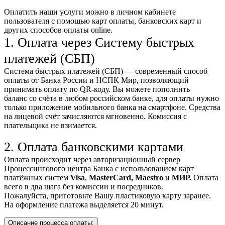
Оплатить наши услуги можно
в личном кабинете
пользователя
с помощью карт оплаты, банковских карт и
других способов оплаты online.
1. Оплата через Систему быстрых
платежей (СБП)
Система быстрых платежей (СБП) — современный способ
оплаты от Банка России и НСПК Мир, позволяющий
принимать оплату по QR-коду. Вы можете пополнить
баланс со счёта в любом российском банке, для оплаты нужно
только приложение мобильного банка на смартфоне. Средства
на лицевой счёт зачисляются мгновенно. Комиссия с
плательщика не взимается.
2. Оплата банковскими картами
Оплата происходит через авторизационный сервер
Процессингового центра Банка с использованием карт
платёжных систем
Visa
,
MasterCard,
Maestro
и
МИР.
Оплата
всего в два шага без комиссии и посредников.
Пожалуйста, приготовьте Вашу пластиковую карту заранее.
На оформление платежа выделяется 20 минут.
Описание процесса оплаты: