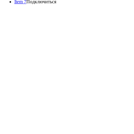
Item 7
Подключиться