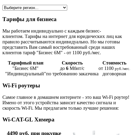
Тарифы для бизнеса
Мы работаем индивидуально с каждым бизнес-
клиентом. Тарифы на интернет для юридических лиц как
правило рассчитываются индивидуально. Но мы готовы
представить Вам самый востребованный среди наших
клиентов тариф "Бизнес 6М" - от 1100 руб./мес.
Тарифный план
Скорость
Стоимость
"Бизнес 6М"
до
6
Мбит/с
от 1100
руб./мес.
"Индивидуальный"
по требованию заказчика
договорная
Wi-Fi роутеры
Самое главное в домашнем интернете - это ваш Wi-Fi роутер!
Имено от этого устройства зависит качество сигнала и
скорость Wi-Fi. Мы предлагаем только лучшие решения:
Wi-CAT-GL Химера
4490 руб. при покупке