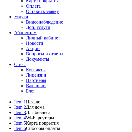
Карта покрытия
Оплата
Оставить заявку
Услуги
Видеонаблюдение
Доп. услуги
Абонентам
Личный кабинет
Новости
Акции
Вопросы и ответы
Документы
О нас
Контакты
Лицензии
Партнёры
Вакансии
Блог
Item 1
Начало
Item 2
Для дома
Item 3
Для бизнеса
Item 4
Wi-Fi роутеры
Item 5
Карта покрытия
Item 6
Способы оплаты