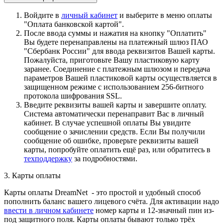
Войдите в
личный кабинет
и выберите в меню оплаты
"Оплата банковской картой".
После ввода суммы и нажатия на кнопку "Оплатить"
Вы будете перенаправлены на платежный шлюз ПАО
"Сбербанк России" для ввода реквизитов Вашей карты.
Пожалуйста, приготовьте Вашу пластиковую карту
заранее. Соединение с платежным шлюзом и передача
параметров Вашей пластиковой карты осуществляется в
защищенном режиме с использованием 256-битного
протокола шифрования SSL.
Введите реквизиты вашей карты и завершите оплату.
Система автоматически перенаправит Вас в личный
кабинет. В случае успешной оплаты Вы увидите
сообщение о зачислении средств. Если Вы получили
сообщение об ошибке, проверьте реквизиты вашей
карты, попробуйте оплатить ещё раз, или обратитесь в
техподдержку
за подробностями.
3. Карты оплаты
Карты оплаты DreamNet - это простой и удобный способ
пополнить баланс вашего лицевого счёта. Для активации надо
ввести в личном кабинете
номер карты и 12-значный пин из-
под защитного поля. Карты оплаты бывают только трёх