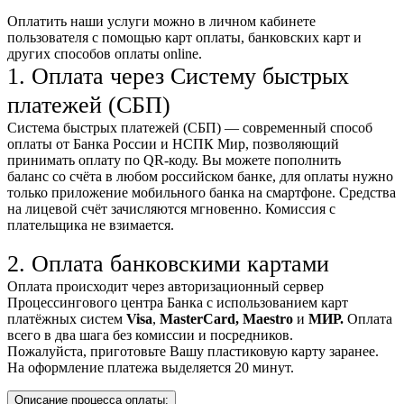
Оплатить наши услуги можно
в личном кабинете
пользователя
с помощью карт оплаты, банковских карт и
других способов оплаты online.
1. Оплата через Систему быстрых
платежей (СБП)
Система быстрых платежей (СБП) — современный способ
оплаты от Банка России и НСПК Мир, позволяющий
принимать оплату по QR-коду. Вы можете пополнить
баланс со счёта в любом российском банке, для оплаты нужно
только приложение мобильного банка на смартфоне. Средства
на лицевой счёт зачисляются мгновенно. Комиссия с
плательщика не взимается.
2. Оплата банковскими картами
Оплата происходит через авторизационный сервер
Процессингового центра Банка с использованием карт
платёжных систем
Visa
,
MasterCard,
Maestro
и
МИР.
Оплата
всего в два шага без комиссии и посредников.
Пожалуйста, приготовьте Вашу пластиковую карту заранее.
На оформление платежа выделяется 20 минут.
Описание процесса оплаты: