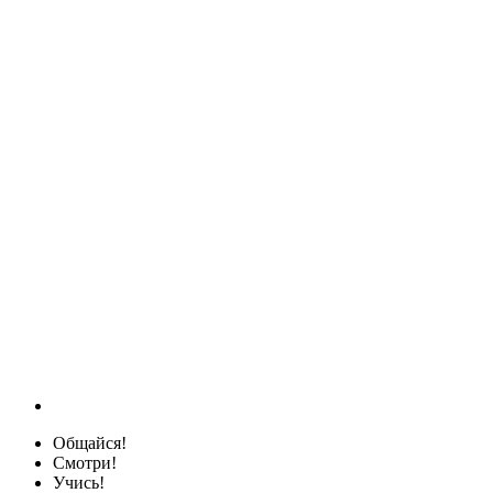
Общайся!
Смотри!
Учись!