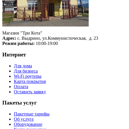
Магазин "Три Кота"
Адрес:
с. Выдрино, ул.Коммунистическая, д. 23
Режим работы:
10:00-19:00
Интернет
Для дома
Для бизнеса
Wi-Fi роутеры
Карта покрытия
Оплата
Оставить заявку
Пакеты услуг
Пакетные тарифы
Об услуге
Оборудование