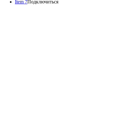
Item 7
Подключиться