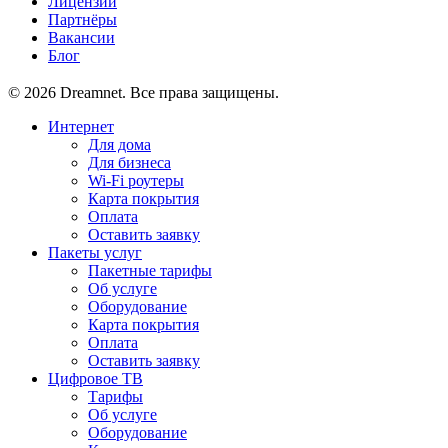
Лицензии
Партнёры
Вакансии
Блог
© 2026 Dreamnet. Все права защищены.
Интернет
Для дома
Для бизнеса
Wi-Fi роутеры
Карта покрытия
Оплата
Оставить заявку
Пакеты услуг
Пакетные тарифы
Об услуге
Оборудование
Карта покрытия
Оплата
Оставить заявку
Цифровое ТВ
Тарифы
Об услуге
Оборудование