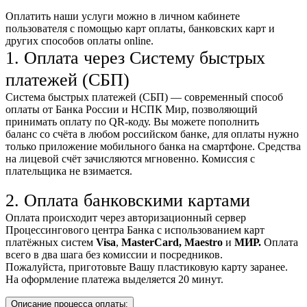
Оплатить наши услуги можно
в личном кабинете
пользователя
с помощью карт оплаты, банковских карт и
других способов оплаты online.
1. Оплата через Систему быстрых
платежей (СБП)
Система быстрых платежей (СБП) — современный способ
оплаты от Банка России и НСПК Мир, позволяющий
принимать оплату по QR-коду. Вы можете пополнить
баланс со счёта в любом российском банке, для оплаты нужно
только приложение мобильного банка на смартфоне. Средства
на лицевой счёт зачисляются мгновенно. Комиссия с
плательщика не взимается.
2. Оплата банковскими картами
Оплата происходит через авторизационный сервер
Процессингового центра Банка с использованием карт
платёжных систем
Visa
,
MasterCard,
Maestro
и
МИР.
Оплата
всего в два шага без комиссии и посредников.
Пожалуйста, приготовьте Вашу пластиковую карту заранее.
На оформление платежа выделяется 20 минут.
Описание процесса оплаты: