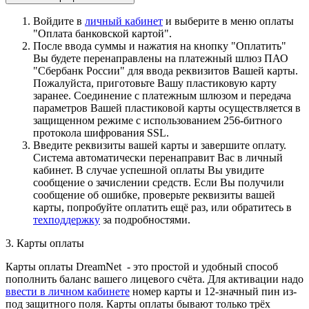
Войдите в
личный кабинет
и выберите в меню оплаты
"Оплата банковской картой".
После ввода суммы и нажатия на кнопку "Оплатить"
Вы будете перенаправлены на платежный шлюз ПАО
"Сбербанк России" для ввода реквизитов Вашей карты.
Пожалуйста, приготовьте Вашу пластиковую карту
заранее. Соединение с платежным шлюзом и передача
параметров Вашей пластиковой карты осуществляется в
защищенном режиме с использованием 256-битного
протокола шифрования SSL.
Введите реквизиты вашей карты и завершите оплату.
Система автоматически перенаправит Вас в личный
кабинет. В случае успешной оплаты Вы увидите
сообщение о зачислении средств. Если Вы получили
сообщение об ошибке, проверьте реквизиты вашей
карты, попробуйте оплатить ещё раз, или обратитесь в
техподдержку
за подробностями.
3. Карты оплаты
Карты оплаты DreamNet - это простой и удобный способ
пополнить баланс вашего лицевого счёта. Для активации надо
ввести в личном кабинете
номер карты и 12-значный пин из-
под защитного поля. Карты оплаты бывают только трёх