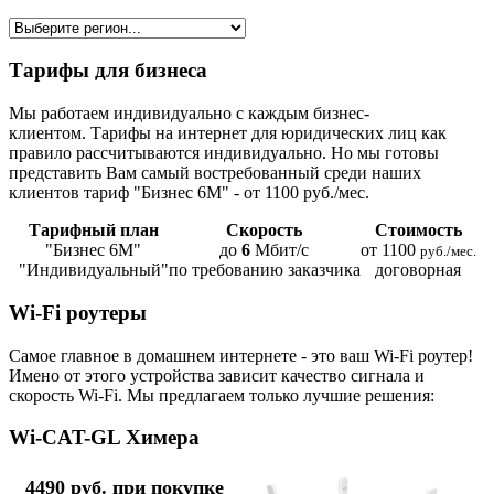
Тарифы для бизнеса
Мы работаем индивидуально с каждым бизнес-
клиентом. Тарифы на интернет для юридических лиц как
правило рассчитываются индивидуально. Но мы готовы
представить Вам самый востребованный среди наших
клиентов тариф "Бизнес 6М" - от 1100 руб./мес.
Тарифный план
Скорость
Стоимость
"Бизнес 6М"
до
6
Мбит/с
от 1100
руб./мес.
"Индивидуальный"
по требованию заказчика
договорная
Wi-Fi роутеры
Самое главное в домашнем интернете - это ваш Wi-Fi роутер!
Имено от этого устройства зависит качество сигнала и
скорость Wi-Fi. Мы предлагаем только лучшие решения:
Wi-CAT-GL Химера
4490 руб. при покупке