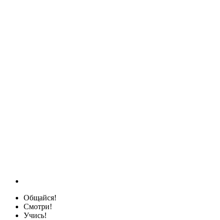
Общайся!
Смотри!
Учись!