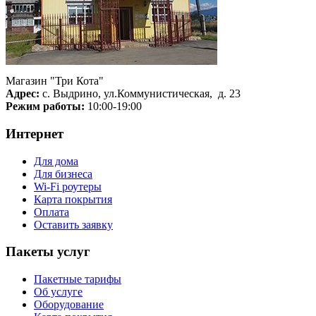
Магазин "Три Кота"
Адрес:
с. Выдрино, ул.Коммунистическая, д. 23
Режим работы:
10:00-19:00
Интернет
Для дома
Для бизнеса
Wi-Fi роутеры
Карта покрытия
Оплата
Оставить заявку
Пакеты услуг
Пакетные тарифы
Об услуге
Оборудование