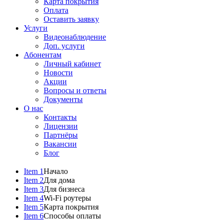
Карта покрытия
Оплата
Оставить заявку
Услуги
Видеонаблюдение
Доп. услуги
Абонентам
Личный кабинет
Новости
Акции
Вопросы и ответы
Документы
О нас
Контакты
Лицензии
Партнёры
Вакансии
Блог
Item 1
Начало
Item 2
Для дома
Item 3
Для бизнеса
Item 4
Wi-Fi роутеры
Item 5
Карта покрытия
Item 6
Способы оплаты