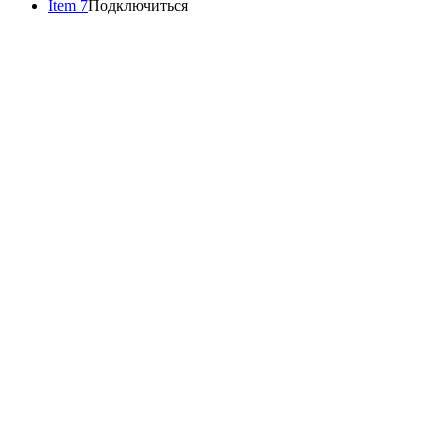
Item 7
Подключиться